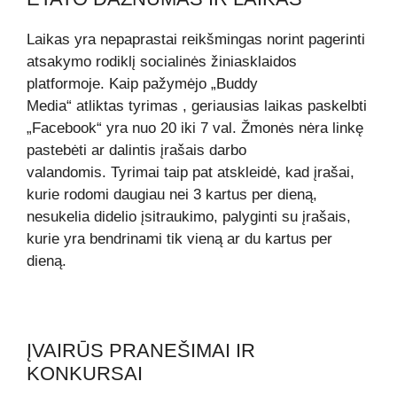
Laikas yra nepaprastai reikšmingas norint pagerinti
atsakymo rodiklį socialinės žiniasklaidos
platformoje. Kaip pažymėjo „Buddy
Media“ atliktas
tyrimas
, geriausias laikas paskelbti
„Facebook“ yra nuo 20 iki 7 val. Žmonės nėra linkę
pastebėti ar dalintis įrašais darbo
valandomis. Tyrimai taip pat atskleidė, kad įrašai,
kurie rodomi daugiau nei 3 kartus per dieną,
nesukelia didelio įsitraukimo, palyginti su įrašais,
kurie yra bendrinami tik vieną ar du kartus per
dieną.
ĮVAIRŪS PRANEŠIMAI IR
KONKURSAI