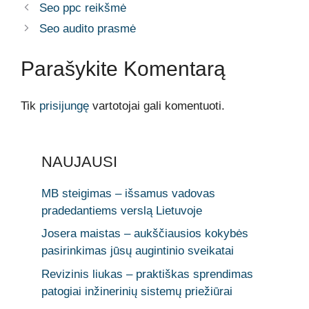
Seo ppc reikšmė
Seo audito prasmė
Parašykite Komentarą
Tik
prisijungę
vartotojai gali komentuoti.
NAUJAUSI
MB steigimas – išsamus vadovas
pradedantiems verslą Lietuvoje
Josera maistas – aukščiausios kokybės
pasirinkimas jūsų augintinio sveikatai
Revizinis liukas – praktiškas sprendimas
patogiai inžinerinių sistemų priežiūrai