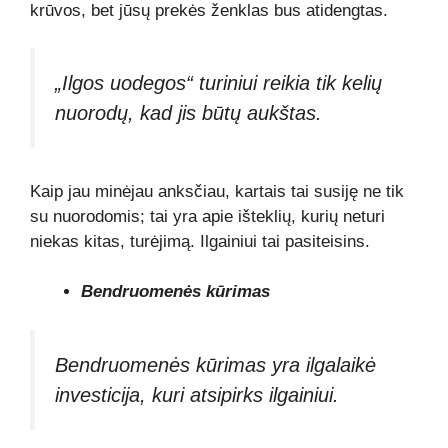
krūvos, bet jūsų prekės ženklas bus atidengtas.
„Ilgos uodegos“ turiniui reikia tik kelių
nuorodų, kad jis būtų aukštas.
Kaip jau minėjau anksčiau, kartais tai susiję ne tik
su nuorodomis; tai yra apie išteklių, kurių neturi
niekas kitas, turėjimą. Ilgainiui tai pasiteisins.
Bendruomenės kūrimas
Bendruomenės kūrimas yra ilgalaikė
investicija, kuri atsipirks ilgainiui.