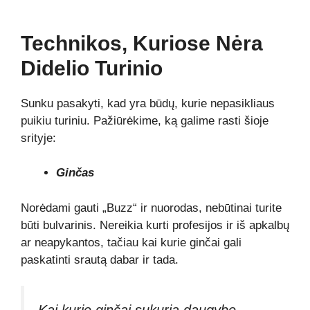
Technikos, Kuriose Nėra
Didelio Turinio
Sunku pasakyti, kad yra būdų, kurie nepasikliaus
puikiu turiniu. Pažiūrėkime, ką galime rasti šioje
srityje:
Ginčas
Norėdami gauti „Buzz“ ir nuorodas, nebūtinai turite
būti bulvarinis. Nereikia kurti profesijos ir iš apkalbų
ar neapykantos, tačiau kai kurie ginčai gali
paskatinti srautą dabar ir tada.