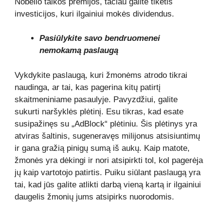
Nobelio taikos premijos, tačiau galite tikėtis
investicijos, kuri ilgainiui mokės dividendus.
Pasiūlykite savo bendruomenei
nemokamą paslaugą
Vykdykite paslaugą, kuri žmonėms atrodo tikrai
naudinga, ar tai, kas pagerina kitų patirtį
skaitmeniniame pasaulyje. Pavyzdžiui, galite
sukurti naršyklės plėtinį. Esu tikras, kad esate
susipažinęs su „AdBlock“ plėtiniu. Šis plėtinys yra
atviras šaltinis, sugeneravęs milijonus atsisiuntimų
ir gana gražią pinigų sumą iš aukų. Kaip matote,
žmonės yra dėkingi ir nori atsipirkti tol, kol pagerėja
jų kaip vartotojo patirtis. Puiku siūlant paslaugą yra
tai, kad jūs galite atlikti darbą vieną kartą ir ilgainiui
daugelis žmonių jums atsipirks nuorodomis.