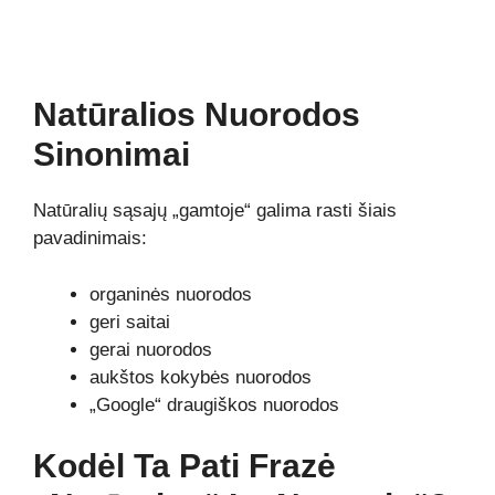
Natūralios Nuorodos
Sinonimai
Natūralių sąsajų „gamtoje“ galima rasti šiais
pavadinimais:
organinės nuorodos
geri saitai
gerai nuorodos
aukštos kokybės nuorodos
„Google“ draugiškos nuorodos
Kodėl Ta Pati Frazė