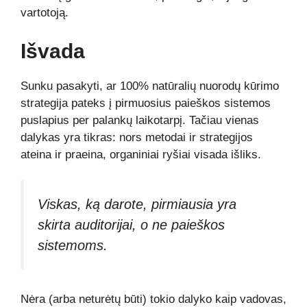
vartotoją.
Išvada
Sunku pasakyti, ar 100% natūralių nuorodų kūrimo
strategija pateks į pirmuosius paieškos sistemos
puslapius per palankų laikotarpį. Tačiau vienas
dalykas yra tikras: nors metodai ir strategijos
ateina ir praeina, organiniai ryšiai visada išliks.
Viskas, ką darote, pirmiausia yra
skirta auditorijai, o ne paieškos
sistemoms.
Nėra (arba neturėtų būti) tokio dalyko kaip vadovas,