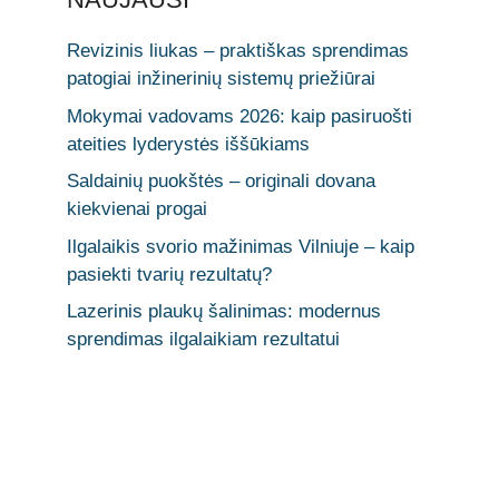
Revizinis liukas – praktiškas sprendimas
patogiai inžinerinių sistemų priežiūrai
Mokymai vadovams 2026: kaip pasiruošti
ateities lyderystės iššūkiams
Saldainių puokštės – originali dovana
kiekvienai progai
Ilgalaikis svorio mažinimas Vilniuje – kaip
pasiekti tvarių rezultatų?
Lazerinis plaukų šalinimas: modernus
sprendimas ilgalaikiam rezultatui