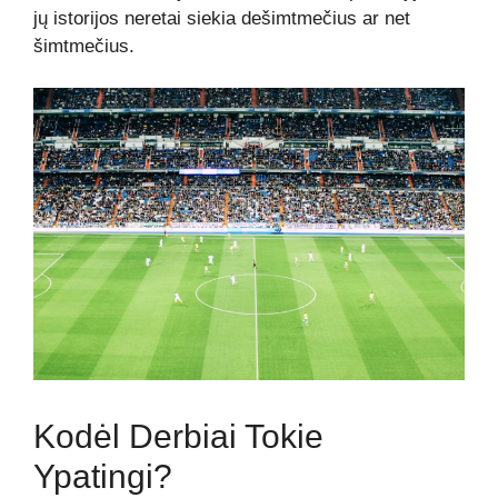
jų istorijos neretai siekia dešimtmečius ar net
šimtmečius.
Kodėl Derbiai Tokie
Ypatingi?