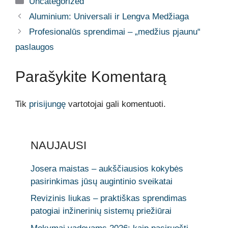
Uncategorized
Aluminium: Universali ir Lengva Medžiaga
Profesionalūs sprendimai – „medžius pjaunu“
paslaugos
Parašykite Komentarą
Tik
prisijungę
vartotojai gali komentuoti.
NAUJAUSI
Josera maistas – aukščiausios kokybės
pasirinkimas jūsų augintinio sveikatai
Revizinis liukas – praktiškas sprendimas
patogiai inžinerinių sistemų priežiūrai