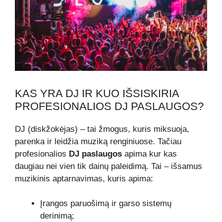
KAS YRA DJ IR KUO IŠSISKIRIA
PROFESIONALIOS DJ PASLAUGOS?
DJ (diskžokėjas) – tai žmogus, kuris miksuoja,
parenka ir leidžia muziką renginiuose. Tačiau
profesionalios
DJ paslaugos
apima kur kas
daugiau nei vien tik dainų paleidimą. Tai – išsamus
muzikinis aptarnavimas, kuris apima:
Įrangos paruošimą ir garso sistemų
derinimą;