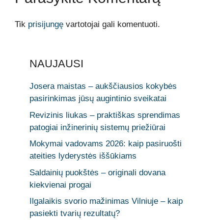
Tik
prisijungę
vartotojai gali komentuoti.
NAUJAUSI
Josera maistas – aukščiausios kokybės
pasirinkimas jūsų augintinio sveikatai
Revizinis liukas – praktiškas sprendimas
patogiai inžinerinių sistemų priežiūrai
Mokymai vadovams 2026: kaip pasiruošti
ateities lyderystės iššūkiams
Saldainių puokštės – originali dovana
kiekvienai progai
Ilgalaikis svorio mažinimas Vilniuje – kaip
pasiekti tvarių rezultatų?