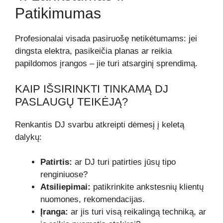
Patikimumas
Profesionalai visada pasiruošę netikėtumams: jei
dingsta elektra, pasikeičia planas ar reikia
papildomos įrangos – jie turi atsarginį sprendimą.
KAIP IŠSIRINKTI TINKAMĄ DJ
PASLAUGŲ TEIKĖJĄ?
Renkantis DJ svarbu atkreipti dėmesį į keletą
dalykų:
Patirtis:
ar DJ turi patirties jūsų tipo
renginiuose?
Atsiliepimai:
patikrinkite ankstesnių klientų
nuomones, rekomendacijas.
Įranga:
ar jis turi visą reikalingą techniką, ar