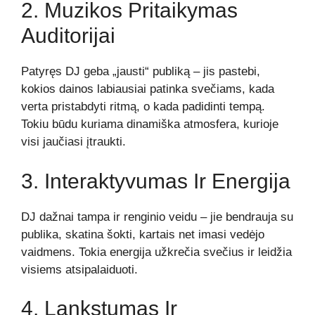
2. Muzikos Pritaikymas
Auditorijai
Patyręs DJ geba „jausti“ publiką – jis pastebi,
kokios dainos labiausiai patinka svečiams, kada
verta pristabdyti ritmą, o kada padidinti tempą.
Tokiu būdu kuriama dinamiška atmosfera, kurioje
visi jaučiasi įtraukti.
3. Interaktyvumas Ir Energija
DJ dažnai tampa ir renginio veidu – jie bendrauja su
publika, skatina šokti, kartais net imasi vedėjo
vaidmens. Tokia energija užkrečia svečius ir leidžia
visiems atsipalaiduoti.
4. Lankstumas Ir