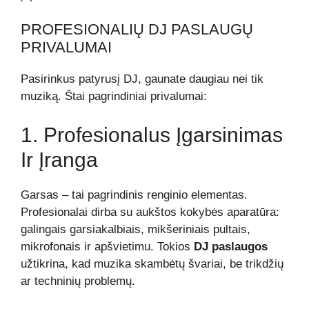
PROFESIONALIŲ DJ PASLAUGŲ
PRIVALUMAI
Pasirinkus patyrusį DJ, gaunate daugiau nei tik
muziką. Štai pagrindiniai privalumai:
1. Profesionalus Įgarsinimas
Ir Įranga
Garsas – tai pagrindinis renginio elementas.
Profesionalai dirba su aukštos kokybės aparatūra:
galingais garsiakalbiais, mikšeriniais pultais,
mikrofonais ir apšvietimu. Tokios
DJ paslaugos
užtikrina, kad muzika skambėtų švariai, be trikdžių
ar techninių problemų.