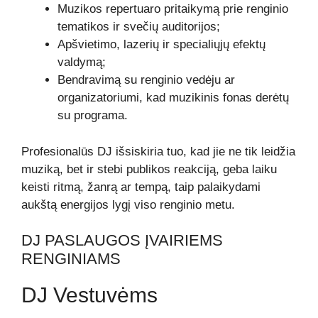
Muzikos repertuaro pritaikymą prie renginio
tematikos ir svečių auditorijos;
Apšvietimo, lazerių ir specialiųjų efektų
valdymą;
Bendravimą su renginio vedėju ar
organizatoriumi, kad muzikinis fonas derėtų
su programa.
Profesionalūs DJ išsiskiria tuo, kad jie ne tik leidžia
muziką, bet ir stebi publikos reakciją, geba laiku
keisti ritmą, žanrą ar tempą, taip palaikydami
aukštą energijos lygį viso renginio metu.
DJ PASLAUGOS ĮVAIRIEMS
RENGINIAMS
DJ Vestuvėms