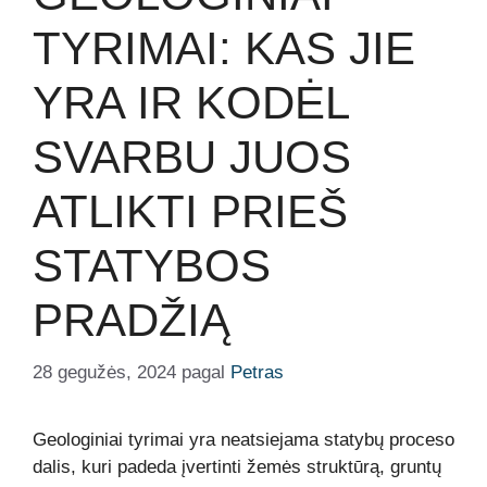
TYRIMAI: KAS JIE
YRA IR KODĖL
SVARBU JUOS
ATLIKTI PRIEŠ
STATYBOS
PRADŽIĄ
28 gegužės, 2024
pagal
Petras
Geologiniai tyrimai yra neatsiejama statybų proceso
dalis, kuri padeda įvertinti žemės struktūrą, gruntų