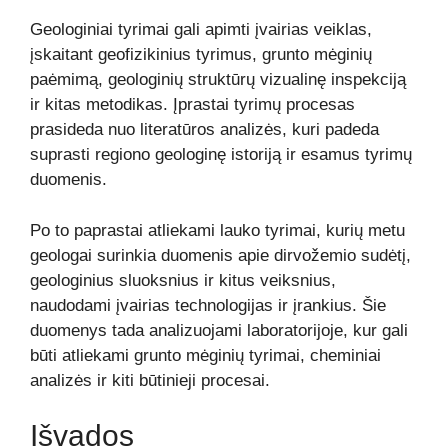
Geologiniai tyrimai gali apimti įvairias veiklas,
įskaitant geofizikinius tyrimus, grunto mėginių
paėmimą, geologinių struktūrų vizualinę inspekciją
ir kitas metodikas. Įprastai tyrimų procesas
prasideda nuo literatūros analizės, kuri padeda
suprasti regiono geologinę istoriją ir esamus tyrimų
duomenis.
Po to paprastai atliekami lauko tyrimai, kurių metu
geologai surinkia duomenis apie dirvožemio sudėtį,
geologinius sluoksnius ir kitus veiksnius,
naudodami įvairias technologijas ir įrankius. Šie
duomenys tada analizuojami laboratorijoje, kur gali
būti atliekami grunto mėginių tyrimai, cheminiai
analizės ir kiti būtinieji procesai.
Išvados