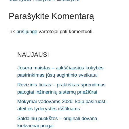
Parašykite Komentarą
Tik
prisijungę
vartotojai gali komentuoti.
NAUJAUSI
Josera maistas – aukščiausios kokybės
pasirinkimas jūsų augintinio sveikatai
Revizinis liukas – praktiškas sprendimas
patogiai inžinerinių sistemų priežiūrai
Mokymai vadovams 2026: kaip pasiruošti
ateities lyderystės iššūkiams
Saldainių puokštės – originali dovana
kiekvienai progai