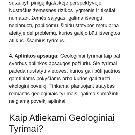
sutaupyti pinigų ilgalaikėje perspektyvoje.
Nustačius žemesnes rizikos lygmenis ir tiksliai
numatant žemės sąlygas, galima išvengti
neplanuotų papildomų išlaidų statybos metu arba
ateityje dėl problemų, kurios galėjo būti išvengtos
atlikus išsamius tyrimus.
4. Aplinkos apsauga:
Geologiniai tyrimai taip pat
svarbūs aplinkos apsaugos požiūriu. Šie tyrimai
padeda nustatyti vietoves, kurios gali būti jautrios
gamtiniams pokyčiams arba kurios gali turėti
ekologinį poveikį. Tinkamai planuojant statybas
remiantis geologiniais tyrimais, galima sumažinti
neigiamą poveikį aplinkai.
Kaip Atliekami Geologiniai
Tyrimai?