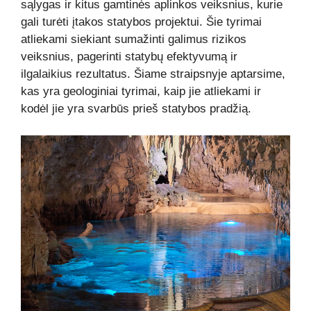
sąlygas ir kitus gamtinės aplinkos veiksnius, kurie
gali turėti įtakos statybos projektui. Šie tyrimai
atliekami siekiant sumažinti galimus rizikos
veiksnius, pagerinti statybų efektyvumą ir
ilgalaikius rezultatus. Šiame straipsnyje aptarsime,
kas yra geologiniai tyrimai, kaip jie atliekami ir
kodėl jie yra svarbūs prieš statybos pradžią.