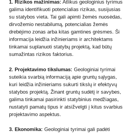
1. Rizikos mažinimas:
Atlikus geologinius tyrimus
galima identifikuoti potencialias rizikas, susijusias
su statybos vieta. Tai gali apimti žemės nuosėdas,
dirvožemio nestabilumą, potencialias žemės
drebėjimo zonas arba kitas gamtines grėsmes. Ši
informacija leidžia inžinieriams ir architektams
tinkamai suplanuoti statybų projektą, kad būtų
sumažintas rizikos faktorius.
2. Projektavimo tikslumas:
Geologiniai tyrimai
suteikia svarbią informaciją apie gruntų sąlygas,
kuri leidžia inžinieriams sukurti tikslų ir efektyvų
statybos projektą. Žinant gruntų sudėtį ir savybes,
galima tinkamai pasirinkti statybinius medžiagas,
nustatyti pamatų tipus ir atsižvelgti į kitus svarbius
projektavimo aspektus.
3. Ekonomika:
Geologiniai tyrimai gali padėti