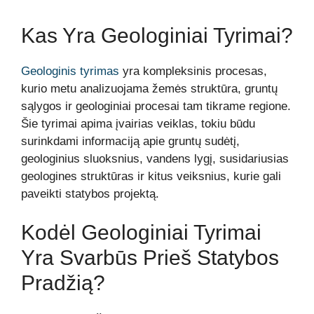
Kas Yra Geologiniai Tyrimai?
Geologinis tyrimas
yra kompleksinis procesas,
kurio metu analizuojama žemės struktūra, gruntų
sąlygos ir geologiniai procesai tam tikrame regione.
Šie tyrimai apima įvairias veiklas, tokiu būdu
surinkdami informaciją apie gruntų sudėtį,
geologinius sluoksnius, vandens lygį, susidariusias
geologines struktūras ir kitus veiksnius, kurie gali
paveikti statybos projektą.
Kodėl Geologiniai Tyrimai
Yra Svarbūs Prieš Statybos
Pradžią?