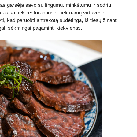
as garsėja savo sultingumu, minkštumu ir sodriu
klasika tiek restoranuose, tiek namų virtuvėse.
ti, kad paruošti antrekotą sudėtinga, iš tiesų žinant
 gali sėkmingai pagaminti kiekvienas.