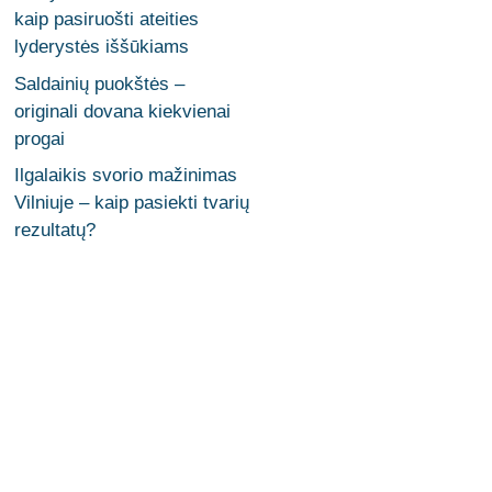
kaip pasiruošti ateities
lyderystės iššūkiams
Saldainių puokštės –
originali dovana kiekvienai
progai
Ilgalaikis svorio mažinimas
Vilniuje – kaip pasiekti tvarių
rezultatų?