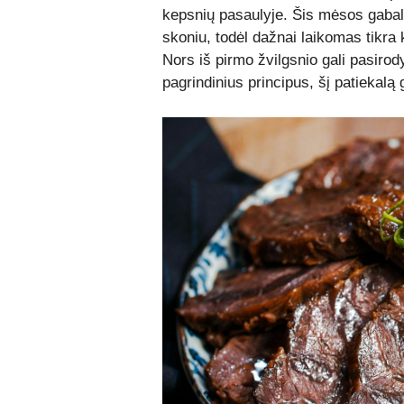
kepsnių pasaulyje. Šis mėsos gabal
skoniu, todėl dažnai laikomas tikra 
Nors iš pirmo žvilgsnio gali pasirody
pagrindinius principus, šį patiekalą