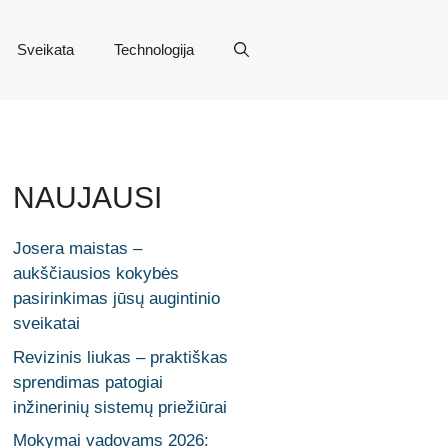
Sveikata
Technologija
NAUJAUSI
Josera maistas –
aukščiausios kokybės
pasirinkimas jūsų augintinio
sveikatai
Revizinis liukas – praktiškas
sprendimas patogiai
inžinerinių sistemų priežiūrai
Mokymai vadovams 2026: