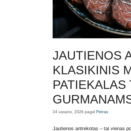
JAUTIENOS 
KLASIKINIS
PATIEKALAS 
GURMANAM
24 vasario, 2026
pagal
Petras
Jautienos antrekotas – tai vienas po