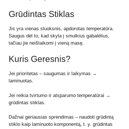
Grūdintas Stiklas
Jis yra vienas sluoksnis, apdorotas temperatūra.
Saugus dėl to, kad skyla į smulkius gabalėlius,
tačiau jie neišlaikomi į vieną masę.
Kuris Geresnis?
Jei prioritetas – saugumas ir laikymas →
laminuotas.
Jei reikia tvirtumo ir atsparumo temperatūrai →
grūdintas stiklas.
Dažnai geriausias sprendimas – naudoti grūdintą
stiklo kaip laminuoto komponentą, t. y. grūdintas