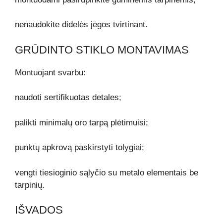
nenaudokite didelės jėgos tvirtinant.
GRŪDINTO STIKLO MONTAVIMAS
Montuojant svarbu:
naudoti sertifikuotas detales;
palikti minimalų oro tarpą plėtimuisi;
punktų apkrovą paskirstyti tolygiai;
vengti tiesioginio sąlyčio su metalo elementais be
tarpinių.
IŠVADOS