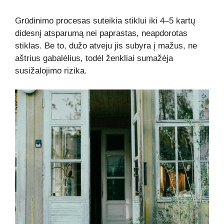
Grūdinimo procesas suteikia stiklui iki 4–5 kartų
didesnį atsparumą nei paprastas, neapdorotas
stiklas. Be to, dužo atveju jis subyra į mažus, ne
aštrius gabalėlius, todėl ženkliai sumažėja
susižalojimo rizika.