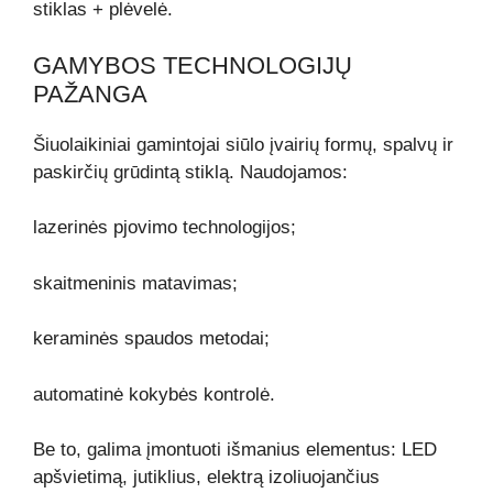
stiklas + plėvelė.
GAMYBOS TECHNOLOGIJŲ
PAŽANGA
Šiuolaikiniai gamintojai siūlo įvairių formų, spalvų ir
paskirčių grūdintą stiklą. Naudojamos:
lazerinės pjovimo technologijos;
skaitmeninis matavimas;
keraminės spaudos metodai;
automatinė kokybės kontrolė.
Be to, galima įmontuoti išmanius elementus: LED
apšvietimą, jutiklius, elektrą izoliuojančius