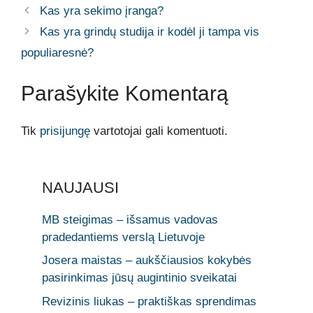
Kas yra sekimo įranga?
Kas yra grindų studija ir kodėl ji tampa vis
populiaresnė?
Parašykite Komentarą
Tik
prisijungę
vartotojai gali komentuoti.
NAUJAUSI
MB steigimas – išsamus vadovas
pradedantiems verslą Lietuvoje
Josera maistas – aukščiausios kokybės
pasirinkimas jūsų augintinio sveikatai
Revizinis liukas – praktiškas sprendimas