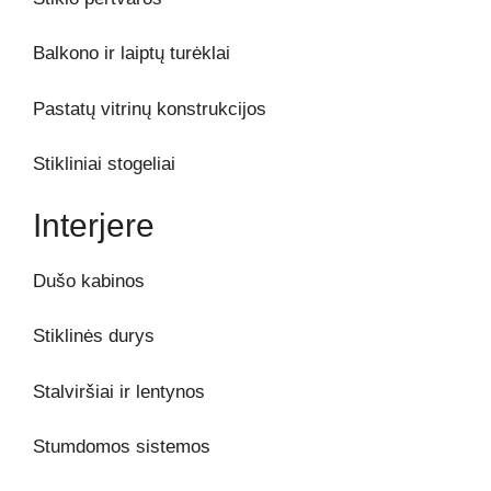
Balkono ir laiptų turėklai
Pastatų vitrinų konstrukcijos
Stikliniai stogeliai
Interjere
Dušo kabinos
Stiklinės durys
Stalviršiai ir lentynos
Stumdomos sistemos