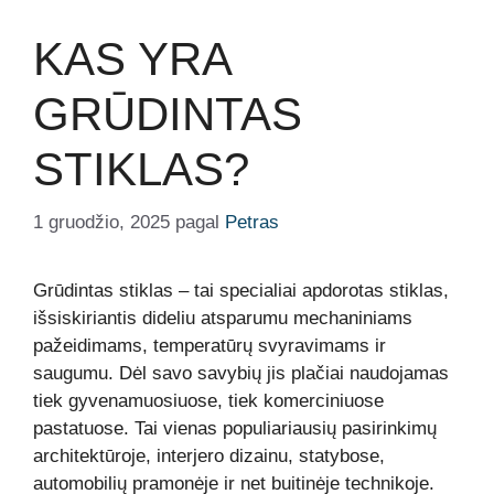
KAS YRA
GRŪDINTAS
STIKLAS?
1 gruodžio, 2025
pagal
Petras
Grūdintas stiklas – tai specialiai apdorotas stiklas,
išsiskiriantis dideliu atsparumu mechaniniams
pažeidimams, temperatūrų svyravimams ir
saugumu. Dėl savo savybių jis plačiai naudojamas
tiek gyvenamuosiuose, tiek komerciniuose
pastatuose. Tai vienas populiariausių pasirinkimų
architektūroje, interjero dizainu, statybose,
automobilių pramonėje ir net buitinėje technikoje.