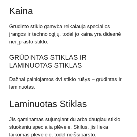
Kaina
Grūdinto stiklo gamyba reikalauja specialios
įrangos ir technologijų, todėl jo kaina yra didesnė
nei įprasto stiklo.
GRŪDINTAS STIKLAS IR
LAMINUOTAS STIKLAS
Dažnai painiojamos dvi stiklo rūšys – grūdintas ir
laminuotas.
Laminuotas Stiklas
Jis gaminamas sujungiant du arba daugiau stiklo
sluoksnių specialia plėvele. Skilus, jis lieka
laikomas plėvelėje, todėl neišsibarsto.