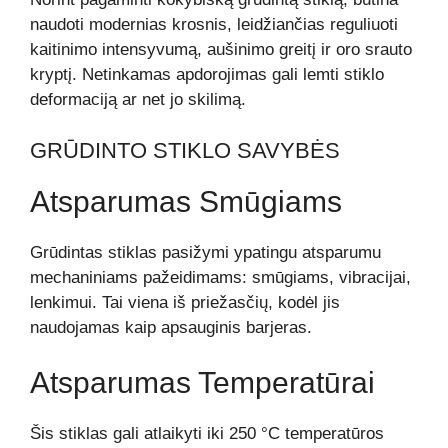
naudoti modernias krosnis, leidžiančias reguliuoti
kaitinimo intensyvumą, aušinimo greitį ir oro srauto
kryptį. Netinkamas apdorojimas gali lemti stiklo
deformaciją ar net jo skilimą.
GRŪDINTO STIKLO SAVYBĖS
Atsparumas Smūgiams
Grūdintas stiklas pasižymi ypatingu atsparumu
mechaniniams pažeidimams: smūgiams, vibracijai,
lenkimui. Tai viena iš priežasčių, kodėl jis
naudojamas kaip apsauginis barjeras.
Atsparumas Temperatūrai
Šis stiklas gali atlaikyti iki 250 °C temperatūros