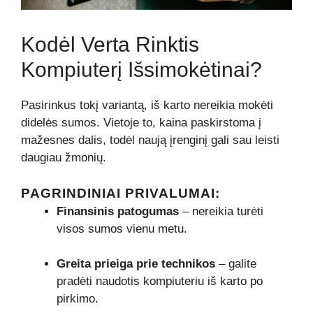
Kodėl Verta Rinktis
Kompiuterį Išsimokėtinai?
Pasirinkus tokį variantą, iš karto nereikia mokėti
didelės sumos. Vietoje to, kaina paskirstoma į
mažesnes dalis, todėl naują įrenginį gali sau leisti
daugiau žmonių.
PAGRINDINIAI PRIVALUMAI:
Finansinis patogumas
– nereikia turėti
visos sumos vienu metu.
Greita prieiga prie technikos
– galite
pradėti naudotis kompiuteriu iš karto po
pirkimo.