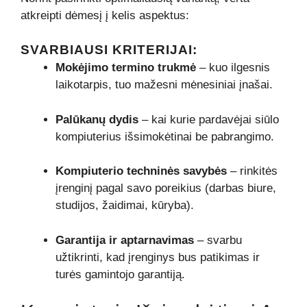
atkreipti dėmesį į kelis aspektus:
SVARBIAUSI KRITERIJAI:
Mokėjimo termino trukmė
– kuo ilgesnis
laikotarpis, tuo mažesni mėnesiniai įnašai.
Palūkanų dydis
– kai kurie pardavėjai siūlo
kompiuterius išsimokėtinai be pabrangimo.
Kompiuterio techninės savybės
– rinkitės
įrenginį pagal savo poreikius (darbas biure,
studijos, žaidimai, kūryba).
Garantija ir aptarnavimas
– svarbu
užtikrinti, kad įrenginys bus patikimas ir
turės gamintojo garantiją.