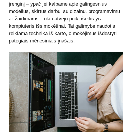
įrenginį – ypač jei kalbame apie galingesnius
modelius, skirtus darbui su dizainu, programavimu
ar žaidimams. Tokiu atveju puiki išeitis yra
kompiuteris išsimokėtinai. Tai galimybė naudotis
reikiama technika iš karto, o mokėjimus išdėstyti
patogiais mėnesiniais įnašais.