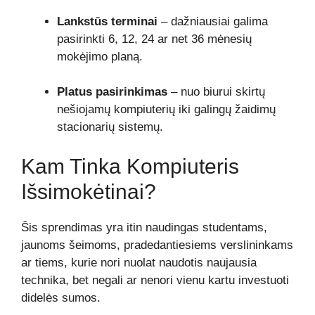
Lankstūs terminai
– dažniausiai galima
pasirinkti 6, 12, 24 ar net 36 mėnesių
mokėjimo planą.
Platus pasirinkimas
– nuo biurui skirtų
nešiojamų kompiuterių iki galingų žaidimų
stacionarių sistemų.
Kam Tinka Kompiuteris
Išsimokėtinai?
Šis sprendimas yra itin naudingas studentams,
jaunoms šeimoms, pradedantiesiems verslininkams
ar tiems, kurie nori nuolat naudotis naujausia
technika, bet negali ar nenori vienu kartu investuoti
didelės sumos.