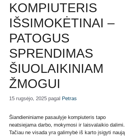
KOMPIUTERIS
IŠSIMOKĖTINAI –
PATOGUS
SPRENDIMAS
ŠIUOLAIKINIAM
ŽMOGUI
15 rugsėjo, 2025
pagal
Petras
Šiandieniniame pasaulyje kompiuteris tapo
neatsiejama darbo, mokymosi ir laisvalaikio dalimi.
Tačiau ne visada yra galimybė iš karto įsigyti naują