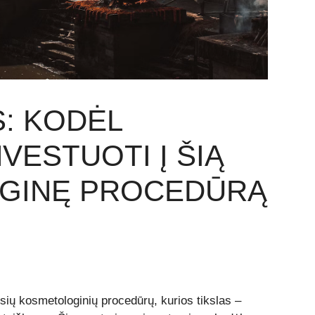
: KODĖL
VESTUOTI Į ŠIĄ
GINĘ PROCEDŪRĄ
ių kosmetologinių procedūrų, kurios tikslas –