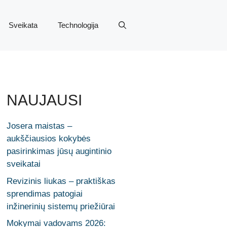
Sveikata
Technologija
NAUJAUSI
Josera maistas –
aukščiausios kokybės
pasirinkimas jūsų augintinio
sveikatai
Revizinis liukas – praktiškas
sprendimas patogiai
inžinerinių sistemų priežiūrai
Mokymai vadovams 2026: