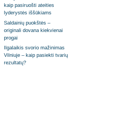
kaip pasiruošti ateities
lyderystės iššūkiams
Saldainių puokštės –
originali dovana kiekvienai
progai
Ilgalaikis svorio mažinimas
Vilniuje – kaip pasiekti tvarių
rezultatų?