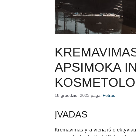
KREMAVIMAS
APSIMOKA IN
KOSMETOLO
18 gruodžio, 2023
pagal
Petras
ĮVADAS
Kremavimas yra viena iš efektyviaus