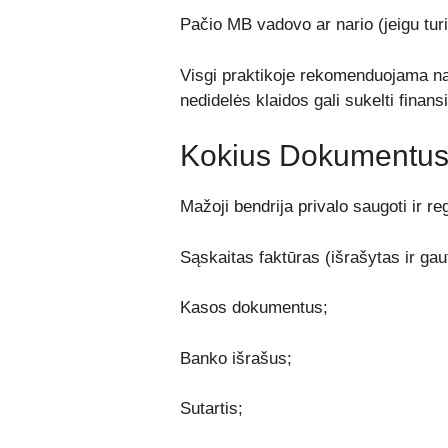
Pačio MB vadovo ar nario (jeigu tur
Visgi praktikoje rekomenduojama na
nedidelės klaidos gali sukelti finans
Kokius Dokumentus 
Mažoji bendrija privalo saugoti ir r
Sąskaitas faktūras (išrašytas ir gau
Kasos dokumentus;
Banko išrašus;
Sutartis;