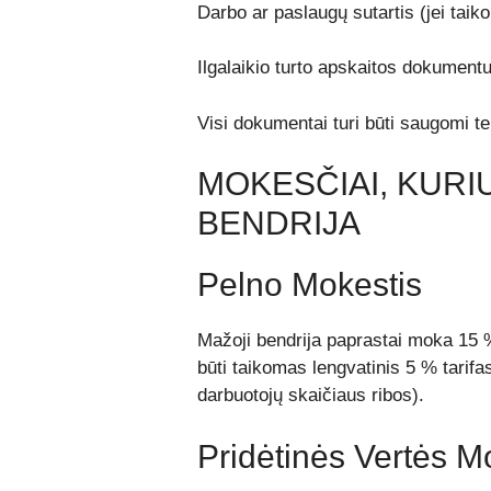
Darbo ar paslaugų sutartis (jei taik
Ilgalaikio turto apskaitos dokumentu
Visi dokumentai turi būti saugomi te
MOKESČIAI, KURI
BENDRIJA
Pelno Mokestis
Mažoji bendrija paprastai moka 15 %
būti taikomas lengvatinis 5 % tarifa
darbuotojų skaičiaus ribos).
Pridėtinės Vertės M