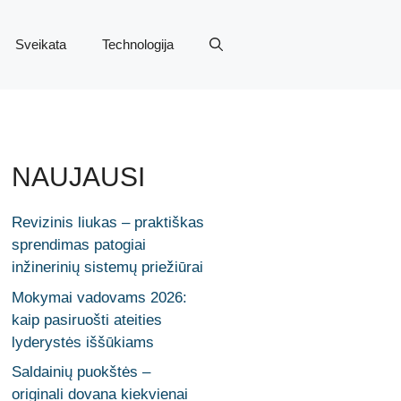
Sveikata
Technologija
NAUJAUSI
Revizinis liukas – praktiškas
sprendimas patogiai
inžinerinių sistemų priežiūrai
Mokymai vadovams 2026:
kaip pasiruošti ateities
lyderystės iššūkiams
Saldainių puokštės –
originali dovana kiekvienai