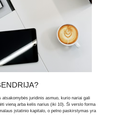
BENDRIJA?
ės atsakomybės juridinis asmuo, kurio nariai gali
ėti vieną arba kelis narius (iki 10). Ši verslo forma
imalaus įstatinio kapitalo, o pelno paskirstymas yra