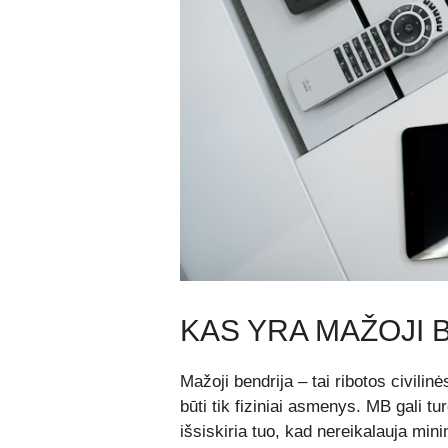
KAS YRA MAŽOJI 
Mažoji bendrija – tai ribotos civilin
būti tik fiziniai asmenys. MB gali tur
išsiskiria tuo, kad nereikalauja min