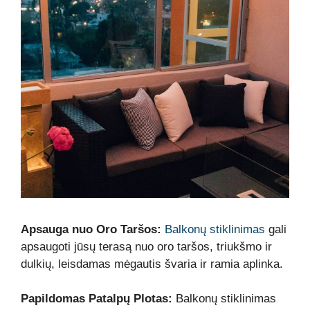
Apsauga nuo Oro Taršos:
Balkonų stiklinimas
gali
apsaugoti jūsų terasą nuo oro taršos, triukšmo ir
dulkių, leisdamas mėgautis švaria ir ramia aplinka.
Papildomas Patalpų Plotas:
Balkonų stiklinimas