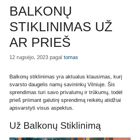
BALKONŲ
STIKLINIMAS UŽ
AR PRIEŠ
12 rugsėjo, 2023
pagal
tomas
Balkonų stiklinimas yra aktualus klausimas, kurį
svarsto daugelis namų savininkų Vilniuje. Šis
sprendimas turi savo privalumų ir trūkumų, todėl
prieš priimant galutinį sprendimą reikėtų atidžiai
apsvarstyti visus aspektus.
Už Balkonų Stiklinimą