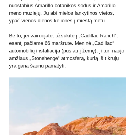
nuostabius Amarillo botanikos sodus ir Amarillo
meno muziejų. Jų abi mielos lankytinos vietos,
ypač vienos dienos kelionės į miestą metu.
Be to, jei vairuojate, užsukite į „Cadillac Ranch“,
esantį pačiame 66 maršrute. Meninė „Cadillac“
automobilių instaliacija (pusiau į žemę), ji turi naujo
amžiaus „Stonehenge“ atmosferą, kurią iš tikrųjų
yra gana šaunu pamatyti.