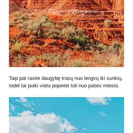
Taip pat rasite daugybę trasų nuo lengvų iki sunkių,
todėl tai puiki vieta popietei toli nuo paties miesto.