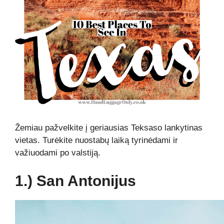
Žemiau pažvelkite į geriausias Teksaso lankytinas
vietas. Turėkite nuostabų laiką tyrinėdami ir
važiuodami po valstiją.
1.) San Antonijus