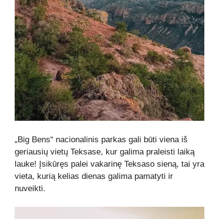
„Big Bens“ nacionalinis parkas gali būti viena iš
geriausių vietų Teksase, kur galima praleisti laiką
lauke! Įsikūręs palei vakarinę Teksaso sieną, tai yra
vieta, kurią kelias dienas galima pamatyti ir
nuveikti.