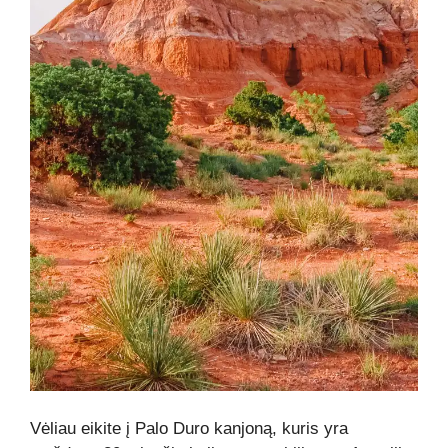
Vėliau eikite į Palo Duro kanjoną, kuris yra