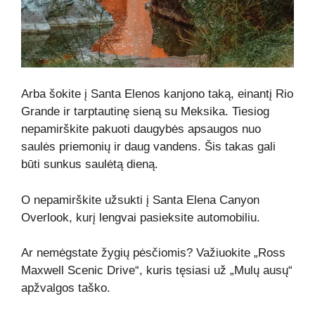
Arba šokite į Santa Elenos kanjono taką, einantį Rio
Grande ir tarptautinę sieną su Meksika. Tiesiog
nepamirškite pakuoti daugybės apsaugos nuo
saulės priemonių ir daug vandens. Šis takas gali
būti sunkus saulėtą dieną.
O nepamirškite užsukti į Santa Elena Canyon
Overlook, kurį lengvai pasieksite automobiliu.
Ar nemėgstate žygių pėsčiomis? Važiuokite „Ross
Maxwell Scenic Drive“, kuris tęsiasi už „Mulų ausų“
apžvalgos taško.