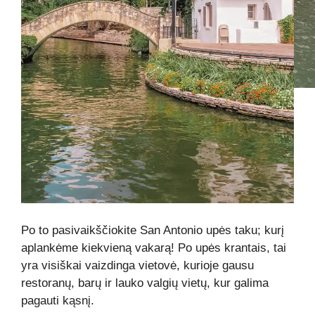
Po to pasivaikščiokite San Antonio upės taku; kurį
aplankėme kiekvieną vakarą! Po upės krantais, tai
yra visiškai vaizdinga vietovė, kurioje gausu
restoranų, barų ir lauko valgių vietų, kur galima
pagauti kąsnį.