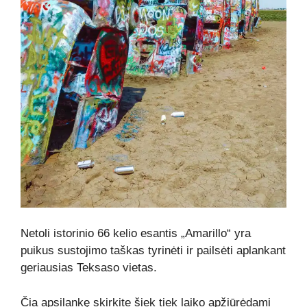
Netoli istorinio 66 kelio esantis „Amarillo“ yra
puikus sustojimo taškas tyrinėti ir pailsėti aplankant
geriausias Teksaso vietas.
Čia apsilankę skirkite šiek tiek laiko apžiūrėdami