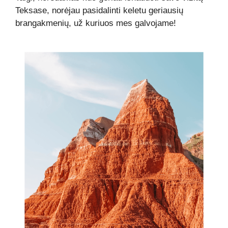
Teksase, norėjau pasidalinti keletu geriausių
brangakmenių, už kuriuos mes galvojame!