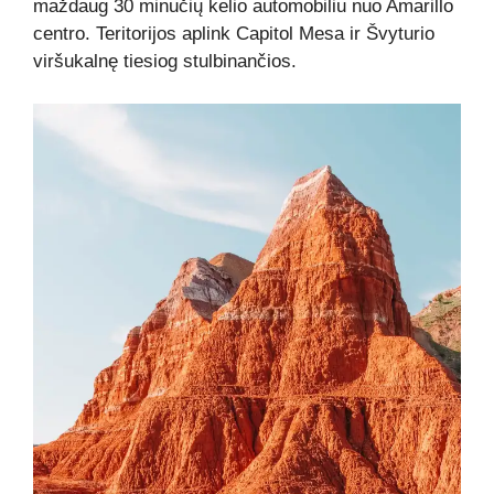
maždaug 30 minučių kelio automobiliu nuo Amarillo
centro. Teritorijos aplink Capitol Mesa ir Švyturio
viršukalnę tiesiog stulbinančios.