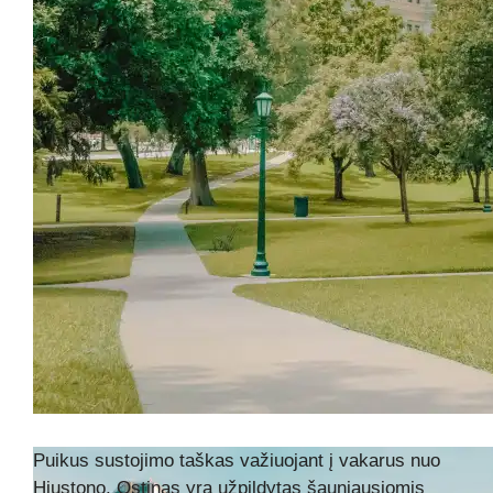
Puikus sustojimo taškas važiuojant į vakarus nuo
Hiustono, Ostinas yra užpildytas šauniausiomis