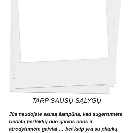
TARP SAUSŲ SĄLYGŲ
Jūs naudojate sausą šampūną, kad sugertumėte
riebalų perteklių nuo galvos odos ir
atrodytumėte gaiviai … bet kaip yra su plaukų