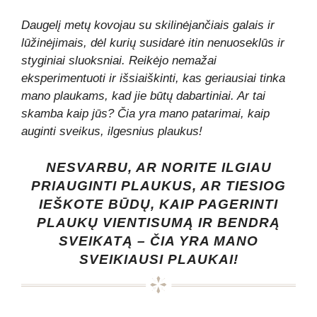
Daugelį metų kovojau su skilinėjančiais galais ir
lūžinėjimais, dėl kurių susidarė itin nenuoseklūs ir
styginiai sluoksniai. Reikėjo nemažai
eksperimentuoti ir išsiaiškinti, kas geriausiai tinka
mano plaukams, kad jie būtų dabartiniai. Ar tai
skamba kaip jūs? Čia yra mano patarimai, kaip
auginti sveikus, ilgesnius plaukus!
NESVARBU, AR NORITE ILGIAU
PRIAUGINTI PLAUKUS, AR TIESIOG
IEŠKOTE BŪDŲ, KAIP PAGERINTI
PLAUKŲ VIENTISUMĄ IR BENDRĄ
SVEIKATĄ – ČIA YRA MANO
SVEIKIAUSI PLAUKAI!