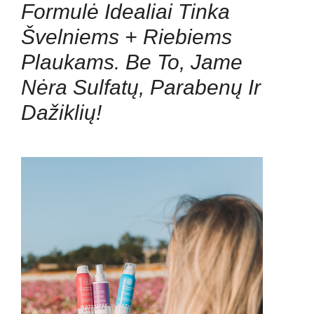
Formulė Idealiai Tinka
Švelniems + Riebiems
Plaukams. Be To, Jame
Nėra Sulfatų, Parabenų Ir
Dažiklių!