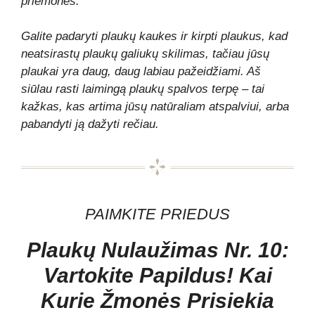
priemonės.
Galite padaryti plaukų kaukes ir kirpti plaukus, kad
neatsirastų plaukų galiukų skilimas, tačiau jūsų
plaukai yra daug, daug labiau pažeidžiami. Aš
siūlau rasti laimingą plaukų spalvos terpę – tai
kažkas, kas artima jūsų natūraliam atspalviui, arba
pabandyti ją dažyti rečiau.
PAIMKITE PRIEDUS
Plaukų Nulaužimas Nr. 10:
Vartokite Papildus! Kai
Kurie Žmonės Prisiekia