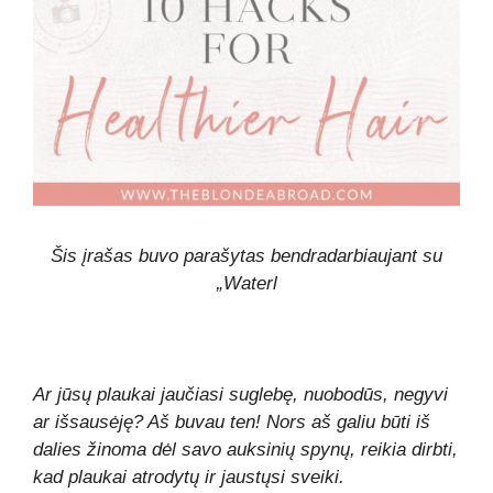
Šis įrašas buvo parašytas bendradarbiaujant su
„Waterl
Ar jūsų plaukai jaučiasi suglebę, nuobodūs, negyvi
ar išsausėję? Aš buvau ten! Nors aš galiu būti iš
dalies žinoma dėl savo auksinių spynų, reikia dirbti,
kad plaukai atrodytų ir jaustųsi sveiki.