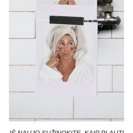
IŠ NAUJO SUŽINOKITE, KAIP PLAUTI