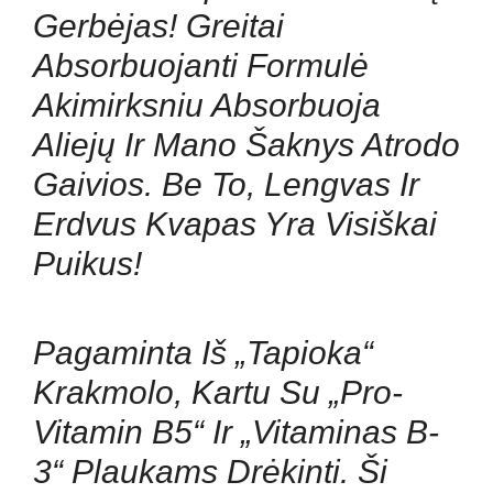
Gerbėjas! Greitai
Absorbuojanti Formulė
Akimirksniu Absorbuoja
Aliejų Ir Mano Šaknys Atrodo
Gaivios. Be To, Lengvas Ir
Erdvus Kvapas Yra Visiškai
Puikus!
Pagaminta Iš „Tapioka“
Krakmolo, Kartu Su „Pro-
Vitamin B5“ Ir „Vitaminas B-
3“ Plaukams Drėkinti. Ši