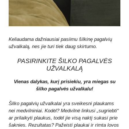
Keliaudama dažniausiai pasiimu šilkinę pagalvių
užvalkalą, nes jie turi tiek daug skirtumo.
PASIRINKITE ŠILKO PAGALVĖS
UŽVALKALĄ
Vienas dalykas, kurį prisiekiu, yra miegas su
šilko pagalvės užvalkalu!
Šilko pagalvių užvalkalai yra sveikesni plaukams
nei medvilniniai. Kodėl? Medvilnė linkusi „sugriebti“
ar prilaikyti plaukus, todėl jie visą naktį sukasi prie
šaknies. Rezultatas? Pažeisti plaukai ir rimta lovos