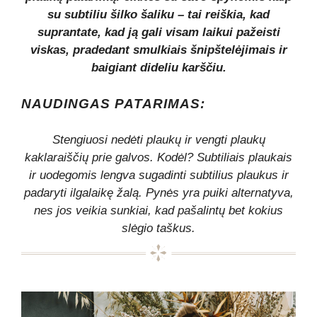
su subtiliu šilko šaliku – tai reiškia, kad
suprantate, kad ją gali visam laikui pažeisti
viskas, pradedant smulkiais šnipštelėjimais ir
baigiant dideliu karščiu.
NAUDINGAS PATARIMAS:
Stengiuosi nedėti plaukų ir vengti plaukų
kaklaraiščių prie galvos. Kodėl? Subtiliais plaukais
ir uodegomis lengva sugadinti subtilius plaukus ir
padaryti ilgalaikę žalą. Pynės yra puiki alternatyva,
nes jos veikia sunkiai, kad pašalintų bet kokius
slėgio taškus.