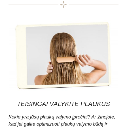
TEISINGAI VALYKITE PLAUKUS
Kokie yra jūsų plaukų valymo įpročiai? Ar žinojote,
kad jei galite optimizuoti plaukų valymo būdą ir