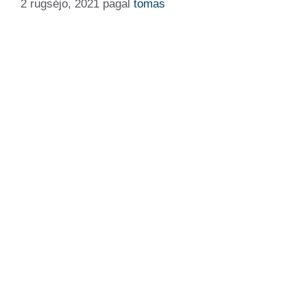
2 rugsėjo, 2021
pagal
tomas