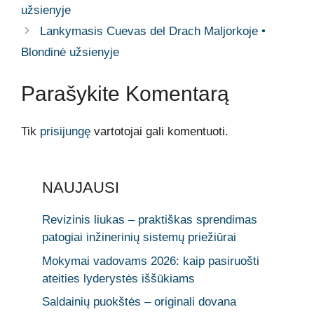
užsienyje
Lankymasis Cuevas del Drach Maljorkoje •
Blondinė užsienyje
Parašykite Komentarą
Tik
prisijungę
vartotojai gali komentuoti.
NAUJAUSI
Revizinis liukas – praktiškas sprendimas
patogiai inžinerinių sistemų priežiūrai
Mokymai vadovams 2026: kaip pasiruošti
ateities lyderystės iššūkiams
Saldainių puokštės – originali dovana