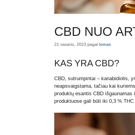
CBD NUO AR
21 vasario, 2023
pagal
tomas
KAS YRA CBD?
CBD, sutrumpintai – kanabidiolis, y
neapsvaigstama, tačiau kai kuriem
produktų esantis CBD išgaunamas i
produktuose gali būti iki 0,3 % THC