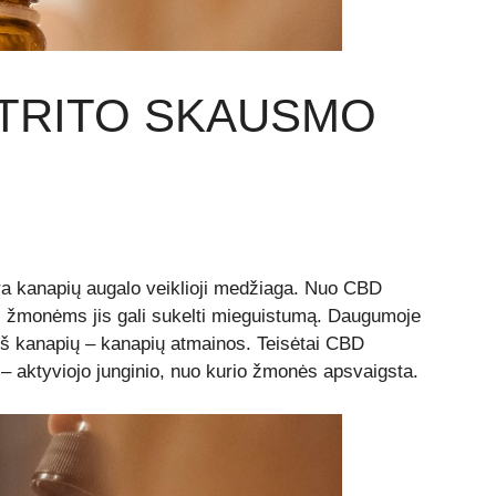
TRITO SKAUSMO
ra kanapių augalo veiklioji medžiaga. Nuo CBD
s žmonėms jis gali sukelti mieguistumą. Daugumoje
š kanapių – kanapių atmainos. Teisėtai CBD
 – aktyviojo junginio, nuo kurio žmonės apsvaigsta.