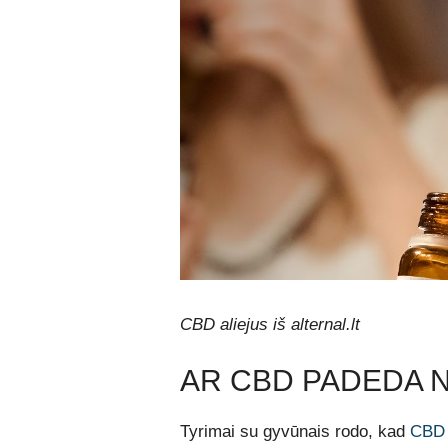
CBD aliejus iš alternal.lt
AR CBD PADEDA 
Tyrimai su gyvūnais rodo, kad
CBD 