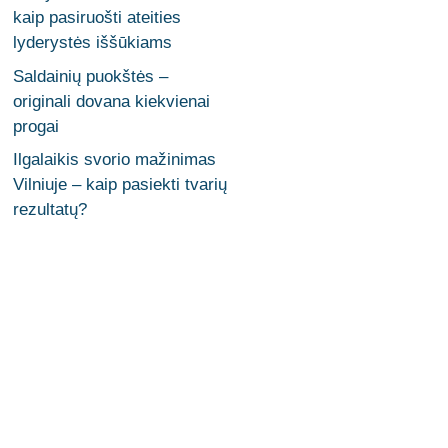
kaip pasiruošti ateities
lyderystės iššūkiams
Saldainių puokštės –
originali dovana kiekvienai
progai
Ilgalaikis svorio mažinimas
Vilniuje – kaip pasiekti tvarių
rezultatų?