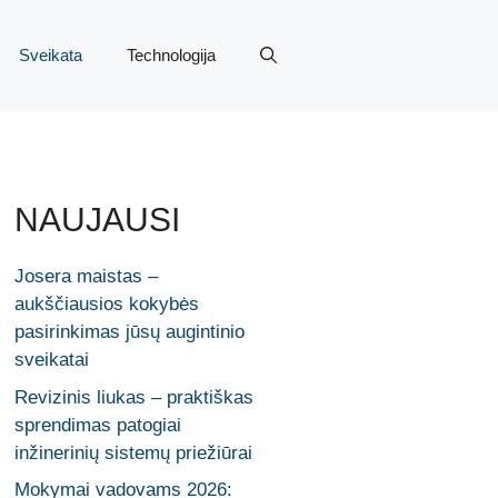
Sveikata
Technologija
NAUJAUSI
Josera maistas –
aukščiausios kokybės
pasirinkimas jūsų augintinio
sveikatai
Revizinis liukas – praktiškas
sprendimas patogiai
inžinerinių sistemų priežiūrai
Mokymai vadovams 2026: