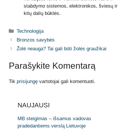
stabdymo sistemos, elektronikos, šviesų ir
kitų dalių būklės.
Kategorijos
Technologija
Bronzos savybės
Žolė neauga? Tai gali būti žolės graužikai
Parašykite Komentarą
Tik
prisijungę
vartotojai gali komentuoti.
NAUJAUSI
MB steigimas – išsamus vadovas
pradedantiems verslą Lietuvoje