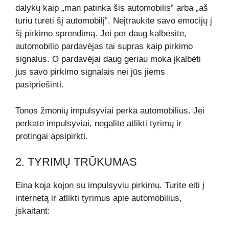
dalykų kaip „man patinka šis automobilis” arba „aš
turiu turėti šį automobilį”. Neįtraukite savo emocijų į
šį pirkimo sprendimą. Jei per daug kalbėsite,
automobilio pardavėjas tai supras kaip pirkimo
signalus. O pardavėjai daug geriau moka įkalbėti
jus savo pirkimo signalais nei jūs jiems
pasipriešinti.
Tonos žmonių impulsyviai perka automobilius. Jei
perkate impulsyviai, negalite atlikti tyrimų ir
protingai apsipirkti.
2. TYRIMŲ TRŪKUMAS
Eina koja kojon su impulsyviu pirkimu. Turite eiti į
internetą ir atlikti tyrimus apie automobilius,
įskaitant: