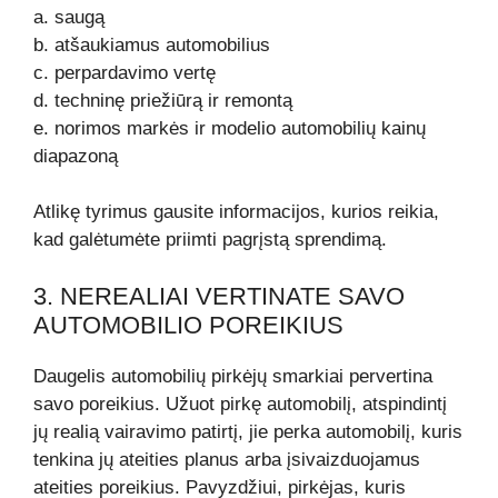
a. saugą
b. atšaukiamus automobilius
c. perpardavimo vertę
d. techninę priežiūrą ir remontą
e. norimos markės ir modelio automobilių kainų
diapazoną
Atlikę tyrimus gausite informacijos, kurios reikia,
kad galėtumėte priimti pagrįstą sprendimą.
3. NEREALIAI VERTINATE SAVO
AUTOMOBILIO POREIKIUS
Daugelis automobilių pirkėjų smarkiai pervertina
savo poreikius. Užuot pirkę automobilį, atspindintį
jų realią vairavimo patirtį, jie perka automobilį, kuris
tenkina jų ateities planus arba įsivaizduojamus
ateities poreikius. Pavyzdžiui, pirkėjas, kuris