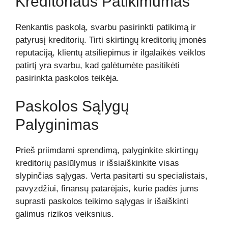
Kreditoriaus Patikimumas
Renkantis paskolą, svarbu pasirinkti patikimą ir
patyrusį kreditorių. Tirti skirtingų kreditorių įmonės
reputaciją, klientų atsiliepimus ir ilgalaikės veiklos
patirtį yra svarbu, kad galėtumėte pasitikėti
pasirinkta paskolos teikėja.
Paskolos Sąlygų
Palyginimas
Prieš priimdami sprendimą, palyginkite skirtingų
kreditorių pasiūlymus ir išsiaiškinkite visas
slypinčias sąlygas. Verta pasitarti su specialistais,
pavyzdžiui, finansų patarėjais, kurie padės jums
suprasti paskolos teikimo sąlygas ir išaiškinti
galimus rizikos veiksnius.