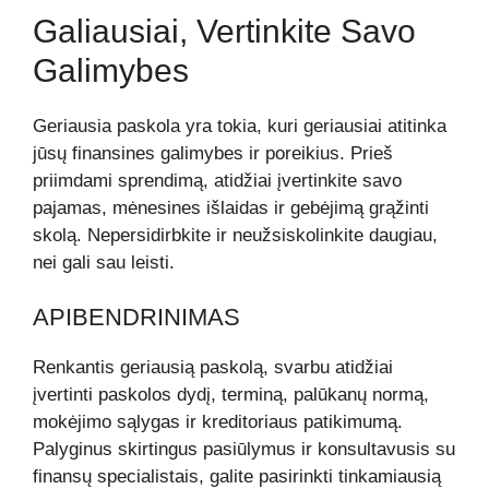
Galiausiai, Vertinkite Savo
Galimybes
Geriausia paskola yra tokia, kuri geriausiai atitinka
jūsų finansines galimybes ir poreikius. Prieš
priimdami sprendimą, atidžiai įvertinkite savo
pajamas, mėnesines išlaidas ir gebėjimą grąžinti
skolą. Nepersidirbkite ir neužsiskolinkite daugiau,
nei gali sau leisti.
APIBENDRINIMAS
Renkantis geriausią paskolą, svarbu atidžiai
įvertinti paskolos dydį, terminą, palūkanų normą,
mokėjimo sąlygas ir kreditoriaus patikimumą.
Palyginus skirtingus pasiūlymus ir konsultavusis su
finansų specialistais, galite pasirinkti tinkamiausią