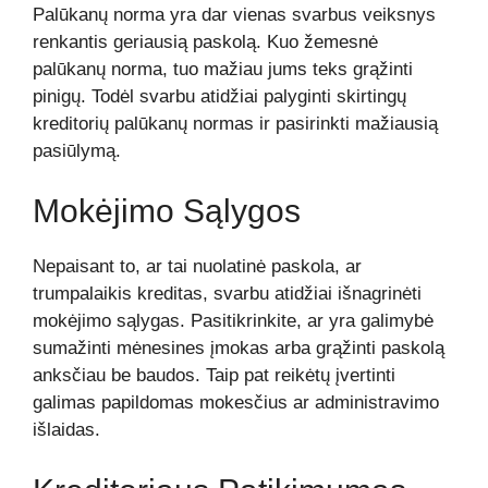
Palūkanų norma yra dar vienas svarbus veiksnys
renkantis geriausią paskolą. Kuo žemesnė
palūkanų norma, tuo mažiau jums teks grąžinti
pinigų. Todėl svarbu atidžiai palyginti skirtingų
kreditorių palūkanų normas ir pasirinkti mažiausią
pasiūlymą.
Mokėjimo Sąlygos
Nepaisant to, ar tai nuolatinė paskola, ar
trumpalaikis kreditas, svarbu atidžiai išnagrinėti
mokėjimo sąlygas. Pasitikrinkite, ar yra galimybė
sumažinti mėnesines įmokas arba grąžinti paskolą
anksčiau be baudos. Taip pat reikėtų įvertinti
galimas papildomas mokesčius ar administravimo
išlaidas.