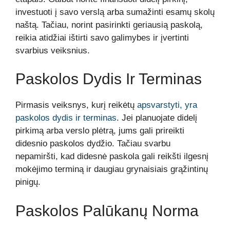
investuoti į savo verslą arba sumažinti esamų skolų
naštą. Tačiau, norint pasirinkti geriausią paskolą,
reikia atidžiai ištirti savo galimybes ir įvertinti
svarbius veiksnius.
Paskolos Dydis Ir Terminas
Pirmasis veiksnys, kurį reikėtų
apsvarstyti, yra
paskolos dydis ir terminas
. Jei planuojate didelį
pirkimą arba verslo plėtrą, jums gali prireikti
didesnio paskolos dydžio. Tačiau svarbu
nepamiršti, kad didesnė paskola gali reikšti ilgesnį
mokėjimo terminą ir daugiau grynaisiais grąžintinų
pinigų.
Paskolos Palūkanų Norma