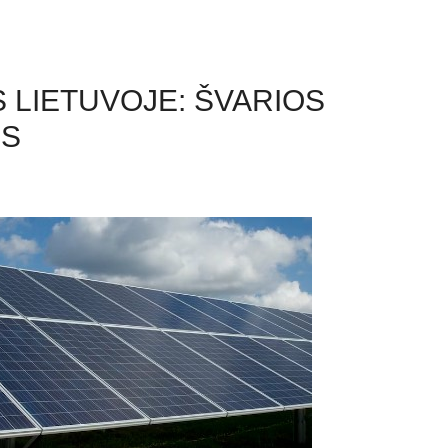
 LIETUVOJE: ŠVARIOS
IS