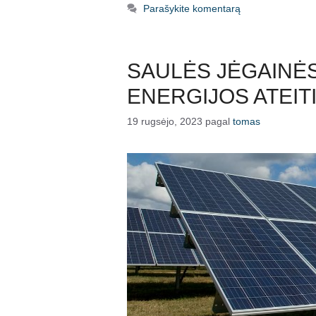
Parašykite komentarą
SAULĖS JĖGAINĖS
ENERGIJOS ATEIT
19 rugsėjo, 2023
pagal
tomas