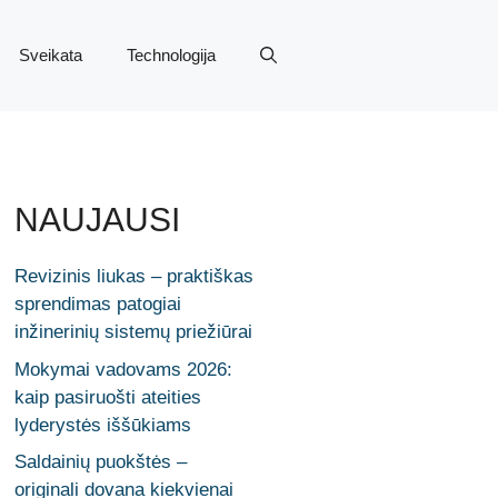
Sveikata
Technologija
NAUJAUSI
Revizinis liukas – praktiškas
sprendimas patogiai
inžinerinių sistemų priežiūrai
Mokymai vadovams 2026:
kaip pasiruošti ateities
lyderystės iššūkiams
Saldainių puokštės –
originali dovana kiekvienai