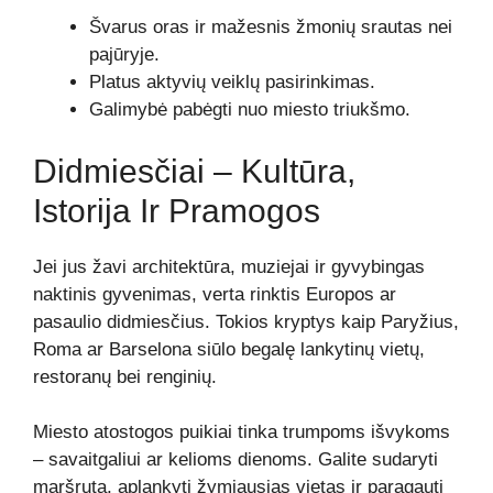
Švarus oras ir mažesnis žmonių srautas nei
pajūryje.
Platus aktyvių veiklų pasirinkimas.
Galimybė pabėgti nuo miesto triukšmo.
Didmiesčiai – Kultūra,
Istorija Ir Pramogos
Jei jus žavi architektūra, muziejai ir gyvybingas
naktinis gyvenimas, verta rinktis Europos ar
pasaulio didmiesčius. Tokios kryptys kaip Paryžius,
Roma ar Barselona siūlo begalę lankytinų vietų,
restoranų bei renginių.
Miesto atostogos puikiai tinka trumpoms išvykoms
– savaitgaliui ar kelioms dienoms. Galite sudaryti
maršrutą, aplankyti žymiausias vietas ir paragauti