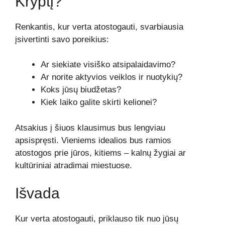
Kryptį?
Renkantis, kur verta atostogauti, svarbiausia
įsivertinti savo poreikius:
Ar siekiate visiško atsipalaidavimo?
Ar norite aktyvios veiklos ir nuotykių?
Koks jūsų biudžetas?
Kiek laiko galite skirti kelionei?
Atsakius į šiuos klausimus bus lengviau
apsispręsti. Vieniems idealios bus ramios
atostogos prie jūros, kitiems – kalnų žygiai ar
kultūriniai atradimai miestuose.
Išvada
Kur verta atostogauti, priklauso tik nuo jūsų