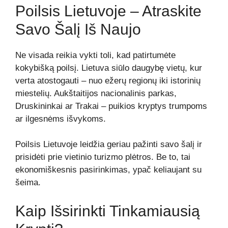
Poilsis Lietuvoje – Atraskite
Savo Šalį Iš Naujo
Ne visada reikia vykti toli, kad patirtumėte
kokybišką poilsį. Lietuva siūlo daugybę vietų, kur
verta atostogauti – nuo ežerų regionų iki istorinių
miestelių. Aukštaitijos nacionalinis parkas,
Druskininkai ar Trakai – puikios kryptys trumpoms
ar ilgesnėms išvykoms.
Poilsis Lietuvoje leidžia geriau pažinti savo šalį ir
prisidėti prie vietinio turizmo plėtros. Be to, tai
ekonomiškesnis pasirinkimas, ypač keliaujant su
šeima.
Kaip Išsirinkti Tinkamiausią