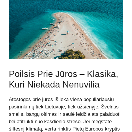
Poilsis Prie Jūros – Klasika,
Kuri Niekada Nenuvilia
Atostogos prie jūros išlieka viena populiariausių
pasirinkimų tiek Lietuvoje, tiek užsienyje. Švelnus
smėlis, bangų ošimas ir saulė leidžia atsipalaiduoti
bei atitrūkti nuo kasdienio streso. Jei mėgstate
šiltesnį klimatą, verta rinktis Pietų Europos kryptis