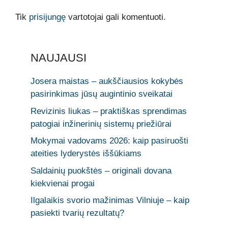
Tik
prisijungę
vartotojai gali komentuoti.
NAUJAUSI
Josera maistas – aukščiausios kokybės
pasirinkimas jūsų augintinio sveikatai
Revizinis liukas – praktiškas sprendimas
patogiai inžinerinių sistemų priežiūrai
Mokymai vadovams 2026: kaip pasiruošti
ateities lyderystės iššūkiams
Saldainių puokštės – originali dovana
kiekvienai progai
Ilgalaikis svorio mažinimas Vilniuje – kaip
pasiekti tvarių rezultatų?