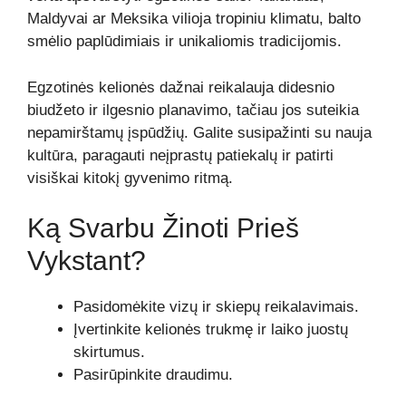
Maldyvai ar Meksika vilioja tropiniu klimatu, balto
smėlio paplūdimiais ir unikaliomis tradicijomis.
Egzotinės kelionės dažnai reikalauja didesnio
biudžeto ir ilgesnio planavimo, tačiau jos suteikia
nepamirštamų įspūdžių. Galite susipažinti su nauja
kultūra, paragauti neįprastų patiekalų ir patirti
visiškai kitokį gyvenimo ritmą.
Ką Svarbu Žinoti Prieš
Vykstant?
Pasidomėkite vizų ir skiepų reikalavimais.
Įvertinkite kelionės trukmę ir laiko juostų
skirtumus.
Pasirūpinkite draudimu.