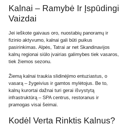
Kalnai – Ramybė Ir Įspūdingi
Vaizdai
Jei ieškote gaivaus oro, nuostabių panoramų ir
fizinio aktyvumo, kalnai gali būti puikus
pasirinkimas. Alpės, Tatrai ar net Skandinavijos
kalnų regionai siūlo įvairias galimybes tiek vasaros,
tiek žiemos sezonu.
Žiemą kalnai traukia slidinėjimo entuziastus, o
vasarą – žygeivius ir gamtos mylėtojus. Be to,
kalnų kurortai dažnai turi gerai išvystytą
infrastruktūrą – SPA centrus, restoranus ir
pramogas visai šeimai.
Kodėl Verta Rinktis Kalnus?