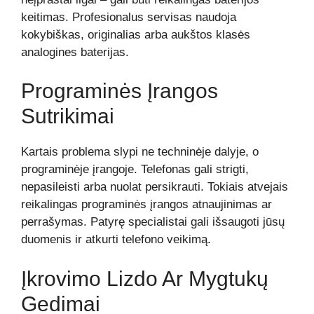
keitimas. Profesionalus servisas naudoja
kokybiškas, originalias arba aukštos klasės
analogines baterijas.
Programinės Įrangos
Sutrikimai
Kartais problema slypi ne techninėje dalyje, o
programinėje įrangoje. Telefonas gali strigti,
nepasileisti arba nuolat persikrauti. Tokiais atvejais
reikalingas programinės įrangos atnaujinimas ar
perrašymas. Patyrę specialistai gali išsaugoti jūsų
duomenis ir atkurti telefono veikimą.
Įkrovimo Lizdo Ar Mygtukų
Gedimai