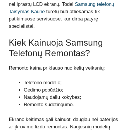
nei įprastų LCD ekranų. Todėl
Samsung telefonų
Taisymas Kaune
turėtų būti atliekamas tik
patikimuose servisuose, kur dirba patyrę
specialistai.
Kiek Kainuoja Samsung
Telefonų Remontas?
Remonto kaina priklauso nuo kelių veiksnių:
Telefono modelio;
Gedimo pobūdžio;
Naudojamų dalių kokybės;
Remonto sudėtingumo.
Ekrano keitimas gali kainuoti daugiau nei baterijos
ar įkrovimo lizdo remontas. Naujesnių modelių