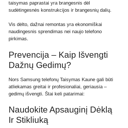
taisymas paprastai yra brangesnis dėl
sudėtingesnės konstrukcijos ir brangesnių dalių.
Vis dėlto, dažnai remontas yra ekonomiškai
naudingesnis sprendimas nei naujo telefono
pirkimas.
Prevencija – Kaip Išvengti
Dažnų Gedimų?
Nors Samsung telefonų Taisymas Kaune gali būti
atliekamas greitai ir profesionaliai, geriausia –
gedimų išvengti. Štai keli patarimai:
Naudokite Apsauginį Dėklą
Ir Stikliuką