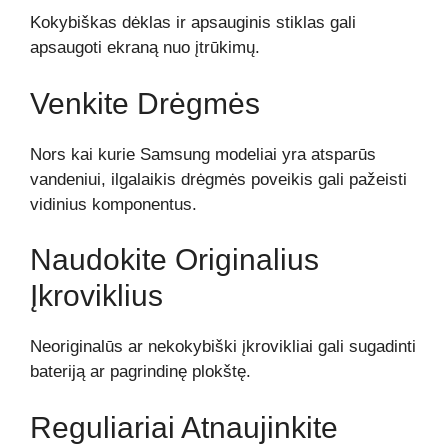
Kokybiškas dėklas ir apsauginis stiklas gali
apsaugoti ekraną nuo įtrūkimų.
Venkite Drėgmės
Nors kai kurie Samsung modeliai yra atsparūs
vandeniui, ilgalaikis drėgmės poveikis gali pažeisti
vidinius komponentus.
Naudokite Originalius
Įkroviklius
Neoriginalūs ar nekokybiški įkrovikliai gali sugadinti
bateriją ar pagrindinę plokštę.
Reguliariai Atnaujinkite