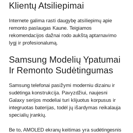
Klientų Atsiliepimai
Internete galima rasti daugybę atsiliepimų apie
remonto paslaugas Kaune. Teigiamos
rekomendacijos dažnai rodo aukštą aptarnavimo
lygį ir profesionalumą.
Samsung Modelių Ypatumai
Ir Remonto Sudėtingumas
Samsung telefonai pasižymi moderniu dizainu ir
sudėtinga konstrukcija. Pavyzdžiui, naujesni
Galaxy serijos modeliai turi klijuotus korpusus ir
integruotas baterijas, todėl jų išardymas reikalauja
specialių įrankių.
Be to, AMOLED ekranų keitimas yra sudėtingesnis