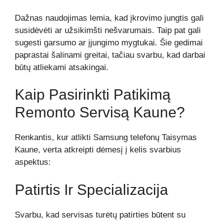
Dažnas naudojimas lemia, kad įkrovimo jungtis gali
susidėvėti ar užsikimšti nešvarumais. Taip pat gali
sugesti garsumo ar įjungimo mygtukai. Šie gedimai
paprastai šalinami greitai, tačiau svarbu, kad darbai
būtų atliekami atsakingai.
Kaip Pasirinkti Patikimą
Remonto Servisą Kaune?
Renkantis, kur atlikti Samsung telefonų Taisymas
Kaune, verta atkreipti dėmesį į kelis svarbius
aspektus:
Patirtis Ir Specializacija
Svarbu, kad servisas turėtų patirties būtent su