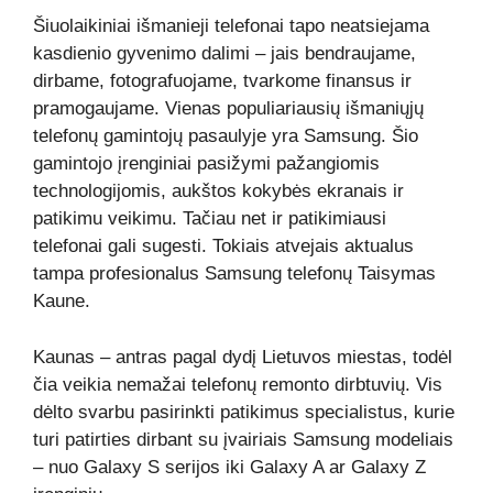
Šiuolaikiniai išmanieji telefonai tapo neatsiejama
kasdienio gyvenimo dalimi – jais bendraujame,
dirbame, fotografuojame, tvarkome finansus ir
pramogaujame. Vienas populiariausių išmaniųjų
telefonų gamintojų pasaulyje yra Samsung. Šio
gamintojo įrenginiai pasižymi pažangiomis
technologijomis, aukštos kokybės ekranais ir
patikimu veikimu. Tačiau net ir patikimiausi
telefonai gali sugesti. Tokiais atvejais aktualus
tampa profesionalus Samsung telefonų Taisymas
Kaune.
Kaunas – antras pagal dydį Lietuvos miestas, todėl
čia veikia nemažai telefonų remonto dirbtuvių. Vis
dėlto svarbu pasirinkti patikimus specialistus, kurie
turi patirties dirbant su įvairiais Samsung modeliais
– nuo Galaxy S serijos iki Galaxy A ar Galaxy Z