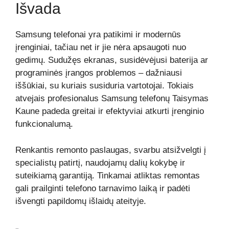
Išvada
Samsung telefonai yra patikimi ir modernūs
įrenginiai, tačiau net ir jie nėra apsaugoti nuo
gedimų. Sudužęs ekranas, susidėvėjusi baterija ar
programinės įrangos problemos – dažniausi
iššūkiai, su kuriais susiduria vartotojai. Tokiais
atvejais profesionalus Samsung telefonų Taisymas
Kaune padeda greitai ir efektyviai atkurti įrenginio
funkcionalumą.
Renkantis remonto paslaugas, svarbu atsižvelgti į
specialistų patirtį, naudojamų dalių kokybę ir
suteikiamą garantiją. Tinkamai atliktas remontas
gali prailginti telefono tarnavimo laiką ir padėti
išvengti papildomų išlaidų ateityje.