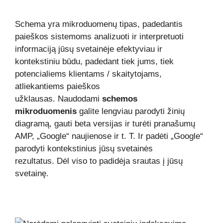
Schema yra mikroduomenų tipas, padedantis
paieškos sistemoms analizuoti ir interpretuoti
informaciją jūsų svetainėje efektyviau ir
kontekstiniu būdu, padedant tiek jums, tiek
potencialiems klientams / skaitytojams,
atliekantiems paieškos
užklausas. Naudodami
schemos
mikroduomenis
galite lengviau parodyti žinių
diagramą, gauti beta versijas ir turėti pranašumų
AMP, „Google“ naujienose ir t. T. Ir padėti „Google“
parodyti kontekstinius jūsų svetainės
rezultatus. Dėl viso to padidėja srautas į jūsų
svetainę.