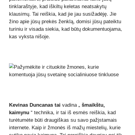
tinklaraštyje, kad iškiltų keletas neatsakytų
klausimų. Tai reiškia, kad jie jau susižadėję. Jie
žino apie jūsų prekės ženklą, domisi jūsų pateiktu
turiniu ir visada siekia, kad būtų dokumentuojama,
kas vyksta nišoje.
Kevinas Duncanas tai
vadina „
šmaikštu,
kaimynu
“ technika, ir tai iš esmės reiškia, kad
turėtumėte būti draugiškas su savo pažįstamais
internete. Kaip ir žmonės iš mažų miestelių, kurie