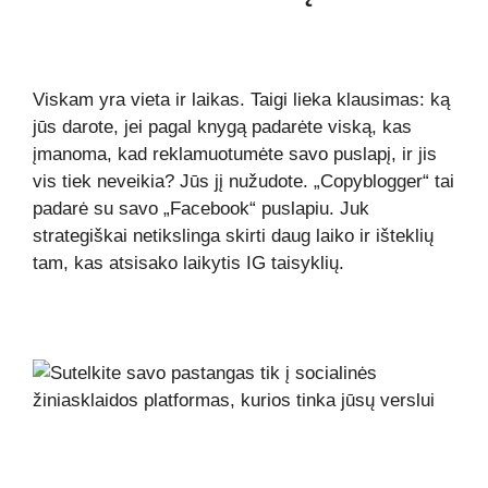
Viskam yra vieta ir laikas. Taigi lieka klausimas: ką
jūs darote, jei pagal knygą padarėte viską, kas
įmanoma, kad reklamuotumėte savo puslapį, ir jis
vis tiek neveikia? Jūs jį nužudote. „Copyblogger“ tai
padarė su savo „Facebook“ puslapiu. Juk
strategiškai netikslinga skirti daug laiko ir išteklių
tam, kas atsisako laikytis IG taisyklių.