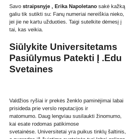
Savo
straipsnyje , Erika Napoletano
sakė kažką
galiu tik sutikti su: Fanų numeriai nereiškia nieko,
jei jie ne kartu užduoties. Taigi sutelkite dėmesį į
tai, kas veikia.
Siūlykite Universitetams
Pasiūlymus Patekti Į .edu
Svetaines
Valdžios ryšiai ir prekės ženklo paminėjimai labai
prisideda prie verslo reputacijos ir
matomumo. Daug lengviau susilaukti žinomumo,
kai esate rodomas patikimose
svetainėse. Universitetai yra puikus tinklų šaltinis,