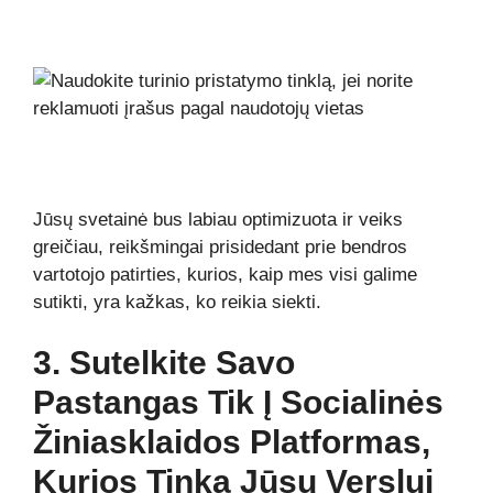
Jūsų svetainė bus labiau optimizuota ir veiks
greičiau, reikšmingai prisidedant prie bendros
vartotojo patirties, kurios, kaip mes visi galime
sutikti, yra kažkas, ko reikia siekti.
3. Sutelkite Savo
Pastangas Tik Į Socialinės
Žiniasklaidos Platformas,
Kurios Tinka Jūsų Verslui