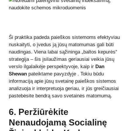
Ši praktika padeda paieškos sistemoms efektyviau
nuskaityti, o įvedus ją jūsų matomumas gali būti
naudingas. Viena labai sąžininga „baltos kepurės“
strategija – šis įsilaužimas geriausiai veikia jūsų
verslo ilgalaikėje perspektyvoje, kaip ir
Dan
Shewan
pateiktame pavyzdyje .
Tokiu būdu
informaciją apie jūsų svetainę paieškos sistemos
analizuoja ir interpretuoja geriau, ir jūs greičiausiai
pastebėsite bendrą savo svetainės matomumą.
6. Peržiūrėkite
Nenaudojamą Socialinę