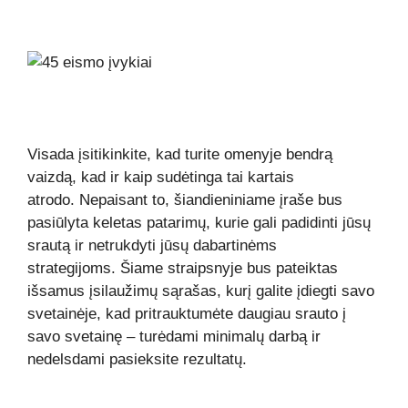
Visada įsitikinkite, kad turite omenyje bendrą
vaizdą, kad ir kaip sudėtinga tai kartais
atrodo. Nepaisant to, šiandieniniame įraše bus
pasiūlyta keletas patarimų, kurie gali padidinti jūsų
srautą ir netrukdyti jūsų dabartinėms
strategijoms. Šiame straipsnyje bus pateiktas
išsamus įsilaužimų sąrašas, kurį galite įdiegti savo
svetainėje, kad pritrauktumėte daugiau srauto į
savo svetainę – turėdami minimalų darbą ir
nedelsdami pasieksite rezultatų.