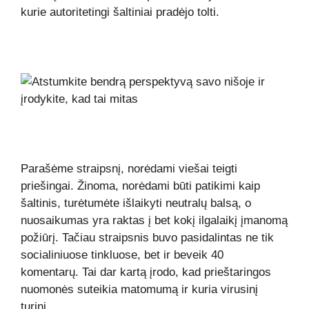
kurie autoritetingi šaltiniai pradėjo tolti.
Parašėme straipsnį, norėdami viešai teigti
priešingai.
Žinoma, norėdami būti patikimi kaip
šaltinis, turėtumėte išlaikyti neutralų balsą, o
nuosaikumas yra raktas į bet kokį ilgalaikį įmanomą
požiūrį. Tačiau straipsnis buvo pasidalintas ne tik
socialiniuose tinkluose, bet ir beveik 40
komentarų. Tai dar kartą įrodo, kad prieštaringos
nuomonės suteikia matomumą ir kuria virusinį
turinį.