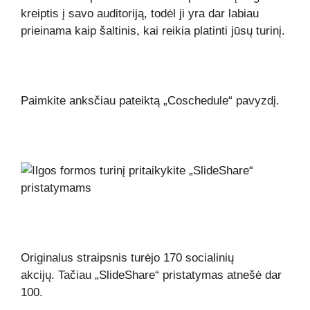
kreiptis į savo auditoriją, todėl ji yra dar labiau
prieinama kaip šaltinis, kai reikia platinti jūsų turinį.
Paimkite anksčiau pateiktą „Coschedule“ pavyzdį.
Originalus straipsnis turėjo 170 socialinių
akcijų. Tačiau „SlideShare“ pristatymas atnešė dar
100.