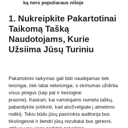
ką nors populiaraus nišoje
1. Nukreipkite Pakartotinai
Taikomą Tašką
Naudotojams, Kurie
Užsiima Jūsų Turiniu
Pakartotinis taikymas gali būti naudojamas tiek
teisingai, tiek labai neteisingai, o skirtumas uždirba
visus pinigus (taip pat ir tiesiogine
prasme). Kaskart, kai vartotojams numeta taškų,
pabandykite įsitikinti, kad atsižvelgiate į atmetimo
rodiklį. Tokiu būdu jūsų pasirinkta auditorija bus
tikslingesnė ir bendri jūsų rezultatai bus geresni,