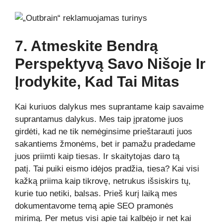
7. Atmeskite Bendrą
Perspektyvą Savo Nišoje Ir
Įrodykite, Kad Tai Mitas
Kai kuriuos dalykus mes suprantame kaip savaime
suprantamus dalykus. Mes taip įpratome juos
girdėti, kad ne tik nemėginsime prieštarauti juos
sakantiems žmonėms, bet ir pamažu pradedame
juos priimti kaip tiesas. Ir skaitytojas daro tą
patį. Tai puiki eismo idėjos pradžia, tiesa? Kai visi
kažką priima kaip tikrovę, netrukus išsiskirs tų,
kurie tuo netiki, balsas. Prieš kurį laiką mes
dokumentavome temą apie SEO pramonės
mirimą. Per metus visi apie tai kalbėjo ir net kai