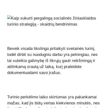
Beveik visada tikslinga pritaikyti svetainės turinį,
todėl dirbti su nuodugniu darbu yra pelningiau, nes
tai suteikia galimybę iš tikrųjų gauti reikšmingą ir
atitinkamą srautą už laiką, kurį praleidote
dokumentuodami savo įrašus.
Turinio perkėlimo laiko skirtumas yra pakankamai
mažas, kad jis būtų vertas kiekvienos minutės, nes