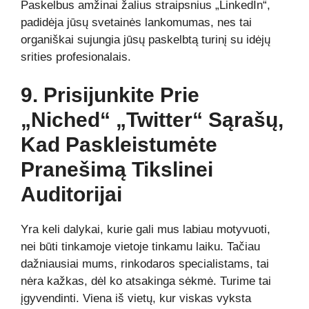
Paskelbus amžinai žalius straipsnius „LinkedIn“,
padidėja jūsų svetainės lankomumas, nes tai
organiškai sujungia jūsų paskelbtą turinį su idėjų
srities profesionalais.
9. Prisijunkite Prie
„Niched“ „Twitter“ Sąrašų,
Kad Paskleistumėte
Pranešimą Tikslinei
Auditorijai
Yra keli dalykai, kurie gali mus labiau motyvuoti,
nei būti tinkamoje vietoje tinkamu laiku. Tačiau
dažniausiai mums, rinkodaros specialistams, tai
nėra kažkas, dėl ko atsakinga sėkmė. Turime tai
įgyvendinti. Viena iš vietų, kur viskas vyksta