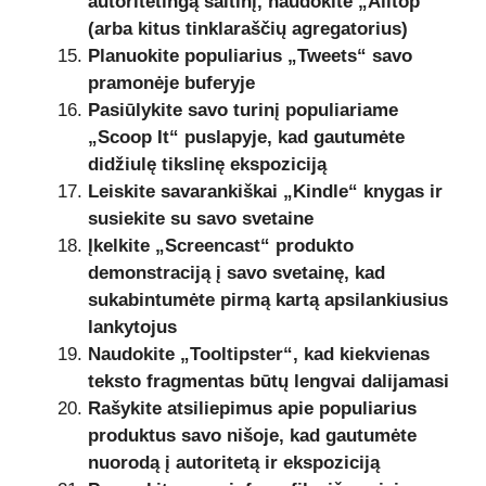
autoritetingą šaltinį, naudokite „Alltop“
(arba kitus tinklaraščių agregatorius)
Planuokite populiarius „Tweets“ savo
pramonėje buferyje
Pasiūlykite savo turinį populiariame
„Scoop It“ puslapyje, kad gautumėte
didžiulę tikslinę ekspoziciją
Leiskite savarankiškai „Kindle“ knygas ir
susiekite su savo svetaine
Įkelkite „Screencast“ produkto
demonstraciją į savo svetainę, kad
sukabintumėte pirmą kartą apsilankiusius
lankytojus
Naudokite „Tooltipster“, kad kiekvienas
teksto fragmentas būtų lengvai dalijamasi
Rašykite atsiliepimus apie populiarius
produktus savo nišoje, kad gautumėte
nuorodą į autoritetą ir ekspoziciją