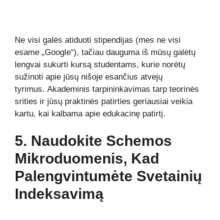
Ne visi galės atiduoti stipendijas (mes ne visi
esame „Google“), tačiau dauguma iš mūsų galėtų
lengvai sukurti kursą studentams, kurie norėtų
sužinoti apie jūsų nišoje esančius atvejų
tyrimus.
Akademinis tarpininkavimas tarp teorinės
srities ir jūsų praktinės patirties geriausiai veikia
kartu, kai kalbama apie edukacinę patirtį.
5. Naudokite Schemos
Mikroduomenis, Kad
Palengvintumėte Svetainių
Indeksavimą