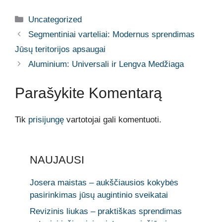
Kategorijos
Uncategorized
Segmentiniai varteliai: Modernus sprendimas
Jūsų teritorijos apsaugai
Aluminium: Universali ir Lengva Medžiaga
Parašykite Komentarą
Tik
prisijungę
vartotojai gali komentuoti.
NAUJAUSI
Josera maistas – aukščiausios kokybės
pasirinkimas jūsų augintinio sveikatai
Revizinis liukas – praktiškas sprendimas