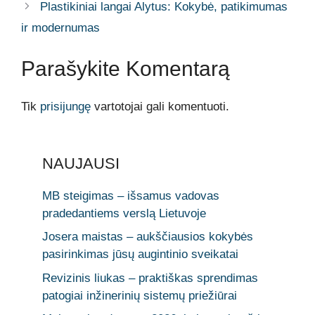
Plastikiniai langai Alytus: Kokybė, patikimumas
ir modernumas
Parašykite Komentarą
Tik
prisijungę
vartotojai gali komentuoti.
NAUJAUSI
MB steigimas – išsamus vadovas
pradedantiems verslą Lietuvoje
Josera maistas – aukščiausios kokybės
pasirinkimas jūsų augintinio sveikatai
Revizinis liukas – praktiškas sprendimas
patogiai inžinerinių sistemų priežiūrai