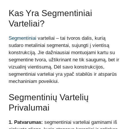
Kas Yra Segmentiniai
Varteliai?
Segmentiniai
varteliai – tai tvoros dalis, kurią
sudaro metaliniai segmentai, sujungti į vientisą
konstrukciją. Jie dažniausiai montuojami kartu su
segmentine tvora, užtikrinant ne tik saugumą, bet ir
vizualinį vientisumą. Dėl savo konstrukcijos,
segmentiniai varteliai yra ypač stabilūs ir atsparūs
mechaniniam poveikiui.
Segmentinių Vartelių
Privalumai
1. Patvarumas:
segmentiniai varteliai gaminami iš