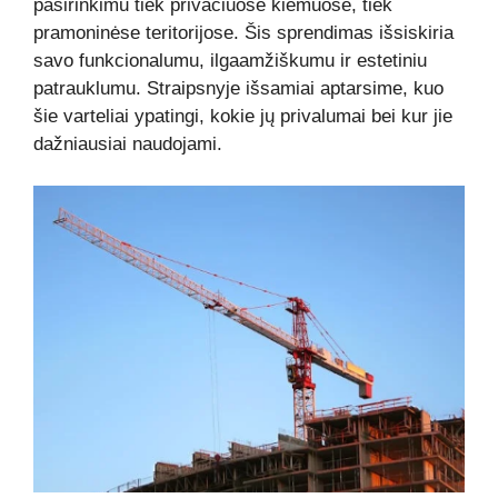
pasirinkimu tiek privačiuose kiemuose, tiek
pramoninėse teritorijose. Šis sprendimas išsiskiria
savo funkcionalumu, ilgaamžiškumu ir estetiniu
patrauklumu. Straipsnyje išsamiai aptarsime, kuo
šie varteliai ypatingi, kokie jų privalumai bei kur jie
dažniausiai naudojami.