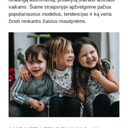
vaikams. Šiame straipsnyje apžvelgsime pačius
populiariausius modelius, tendencijas ir ką verta
žinoti renkantis žaislus maudynėms.