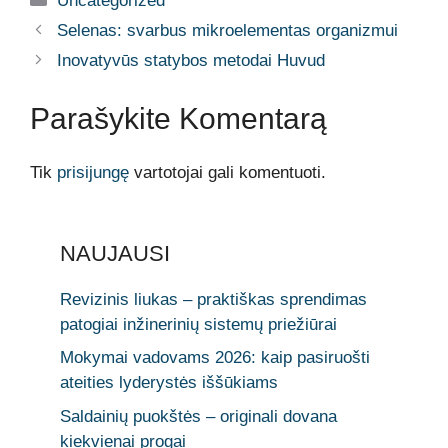
Uncategorized
Selenas: svarbus mikroelementas organizmui
Inovatyvūs statybos metodai Huvud
Parašykite Komentarą
Tik
prisijungę
vartotojai gali komentuoti.
NAUJAUSI
Revizinis liukas – praktiškas sprendimas
patogiai inžinerinių sistemų priežiūrai
Mokymai vadovams 2026: kaip pasiruošti
ateities lyderystės iššūkiams
Saldainių puokštės – originali dovana
kiekvienai progai