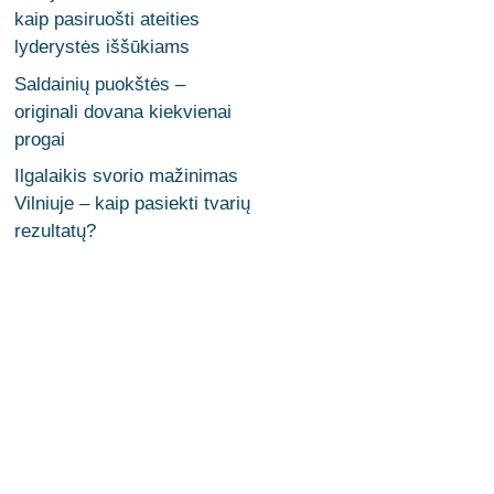
kaip pasiruošti ateities
lyderystės iššūkiams
Saldainių puokštės –
originali dovana kiekvienai
progai
Ilgalaikis svorio mažinimas
Vilniuje – kaip pasiekti tvarių
rezultatų?