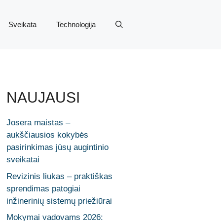
Sveikata
Technologija
NAUJAUSI
Josera maistas –
aukščiausios kokybės
pasirinkimas jūsų augintinio
sveikatai
Revizinis liukas – praktiškas
sprendimas patogiai
inžinerinių sistemų priežiūrai
Mokymai vadovams 2026: