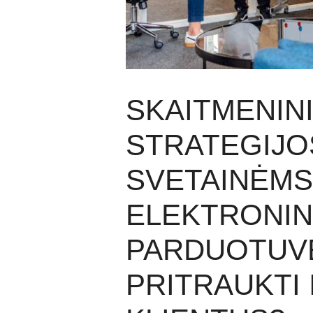
SKAITMENIN
STRATEGIJO
SVETAINĖMS
ELEKTRONI
PARDUOTUVĖ
PRITRAUKTI I