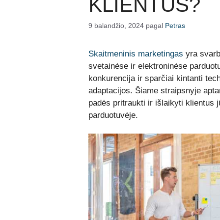
KLIENTUS?
9 balandžio, 2024
pagal
Petras
Skaitmeninis marketingas
yra svarb
svetainėse ir elektroninėse parduot
konkurencija ir sparčiai kintanti tech
adaptacijos. Šiame straipsnyje apta
padės pritraukti ir išlaikyti klientus
parduotuvėje.