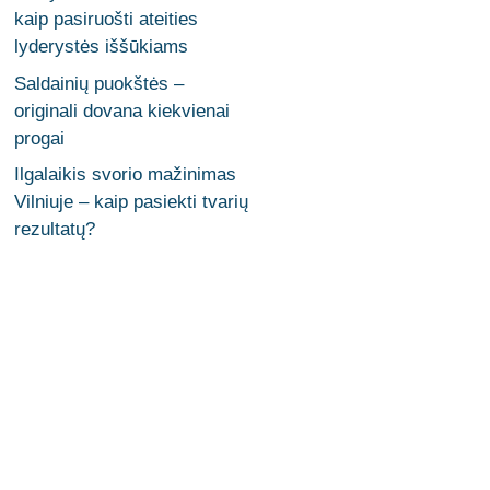
kaip pasiruošti ateities
lyderystės iššūkiams
Saldainių puokštės –
originali dovana kiekvienai
progai
Ilgalaikis svorio mažinimas
Vilniuje – kaip pasiekti tvarių
rezultatų?