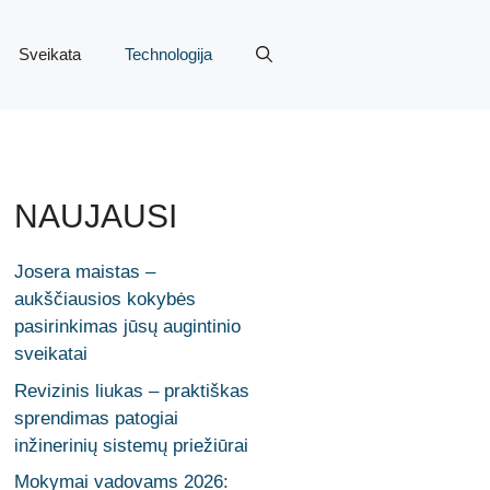
Sveikata
Technologija
NAUJAUSI
Josera maistas –
aukščiausios kokybės
pasirinkimas jūsų augintinio
sveikatai
Revizinis liukas – praktiškas
sprendimas patogiai
inžinerinių sistemų priežiūrai
Mokymai vadovams 2026: