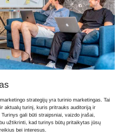
gas
marketingo strategijų yra turinio marketingas. Tai
 aktualų turinį, kuris pritrauks auditoriją ir
 Turinys gali būti straipsniai, vaizdo įrašai,
rbu užtikrinti, kad turinys būtų pritaikytas jūsų
oreikius bei interesus.