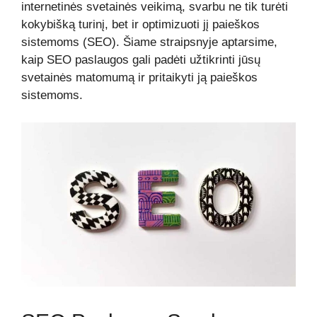
internetinės svetainės veikimą, svarbu ne tik turėti
kokybišką turinį, bet ir optimizuoti jį paieškos
sistemoms (SEO). Šiame straipsnyje aptarsime,
kaip SEO paslaugos gali padėti užtikrinti jūsų
svetainės matomumą ir pritaikyti ją paieškos
sistemoms.