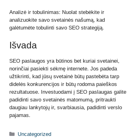
Analizė ir tobulinimas: Nuolat stebėkite ir
analizuokite savo svetainės našumą, kad
galėtumėte tobulinti savo SEO strategiją.
Išvada
SEO paslaugos yra būtinos bet kuriai svetainei,
norinčiai pasiekti sėkmę internete. Jos padeda
užtikrinti, kad jūsų svetainė būtų pastebėta tarp
didelės konkurencijos ir būtų rodoma paieškos
rezultatuose. Investuodami į SEO paslaugas galite
padidinti savo svetainės matomumą, pritraukti
daugiau lankytojų ir, svarbiausia, padidinti verslo
pajamas.
Kategorijos
Uncategorized