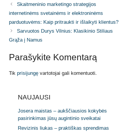
Skaitmeninio marketingo strategijos
internetinėms svetainėms ir elektroninėms
parduotuvėms: Kaip pritraukti ir išlaikyti klientus?
Sarvuotos Durys Vilnius: Klasikinio Stiliaus
Grąža į Namus
Parašykite Komentarą
Tik
prisijungę
vartotojai gali komentuoti.
NAUJAUSI
Josera maistas – aukščiausios kokybės
pasirinkimas jūsų augintinio sveikatai
Revizinis liukas – praktiškas sprendimas