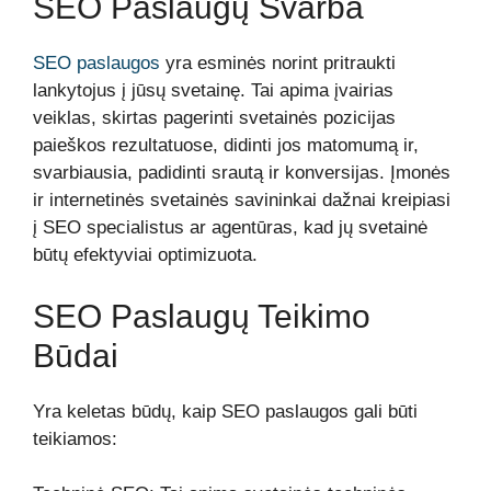
SEO Paslaugų Svarba
SEO paslaugos
yra esminės norint pritraukti
lankytojus į jūsų svetainę. Tai apima įvairias
veiklas, skirtas pagerinti svetainės pozicijas
paieškos rezultatuose, didinti jos matomumą ir,
svarbiausia, padidinti srautą ir konversijas. Įmonės
ir internetinės svetainės savininkai dažnai kreipiasi
į SEO specialistus ar agentūras, kad jų svetainė
būtų efektyviai optimizuota.
SEO Paslaugų Teikimo
Būdai
Yra keletas būdų, kaip SEO paslaugos gali būti
teikiamos: