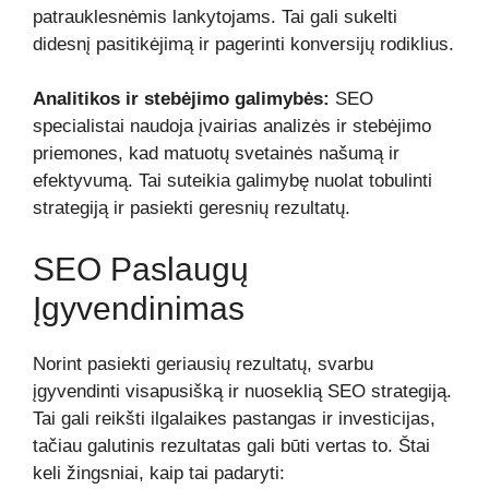
patrauklesnėmis lankytojams. Tai gali sukelti
didesnį pasitikėjimą ir pagerinti konversijų rodiklius.
Analitikos ir stebėjimo galimybės:
SEO
specialistai naudoja įvairias analizės ir stebėjimo
priemones, kad matuotų svetainės našumą ir
efektyvumą. Tai suteikia galimybę nuolat tobulinti
strategiją ir pasiekti geresnių rezultatų.
SEO Paslaugų
Įgyvendinimas
Norint pasiekti geriausių rezultatų, svarbu
įgyvendinti visapusišką ir nuoseklią SEO strategiją.
Tai gali reikšti ilgalaikes pastangas ir investicijas,
tačiau galutinis rezultatas gali būti vertas to. Štai
keli žingsniai, kaip tai padaryti: