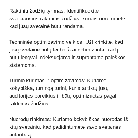
Raktinių žodžių tyrimas: Identifikuokite
svarbiausius raktinius žodžius, kuriais norėtumėte,
kad jūsų svetainė būtų randama.
Techninės optimizavimo veiklos: Užtikrinkite, kad
jūsų svetainė būtų techniškai optimizuota, kad ji
būtų lengvai indeksuojama ir suprantama paieškos
sistemoms.
Turinio kūrimas ir optimizavimas: Kuriame
kokybišką, turtingą turinį, kuris atitiktų jūsų
auditorijos poreikius ir būtų optimizuotas pagal
raktinius žodžius.
Nuorodų rinkimas: Kuriame kokybiškas nuorodas iš
kitų svetainių, kad padidintumėte savo svetainės
autoritetą.