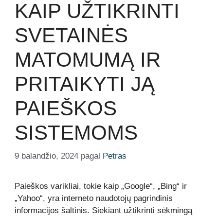
KAIP UŽTIKRINTI
SVETAINĖS
MATOMUMĄ IR
PRITAIKYTI JĄ
PAIEŠKOS
SISTEMOMS
9 balandžio, 2024
pagal
Petras
Paieškos varikliai, tokie kaip „Google“, „Bing“ ir
„Yahoo“, yra interneto naudotojų pagrindinis
informacijos šaltinis. Siekiant užtikrinti sėkmingą