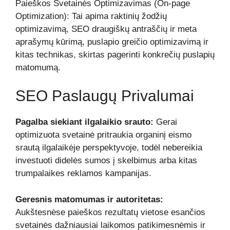
Paieškos Svetainės Optimizavimas (On-page
Optimization): Tai apima raktinių žodžių
optimizavimą, SEO draugiškų antraščių ir meta
aprašymų kūrimą, puslapio greičio optimizavimą ir
kitas technikas, skirtas pagerinti konkrečių puslapių
matomumą.
SEO Paslaugų Privalumai
Pagalba siekiant ilgalaikio srauto:
Gerai
optimizuota svetainė pritraukia organinį eismo
srautą ilgalaikėje perspektyvoje, todėl nebereikia
investuoti didelės sumos į skelbimus arba kitas
trumpalaikes reklamos kampanijas.
Geresnis matomumas ir autoritetas:
Aukštesnėse paieškos rezultatų vietose esančios
svetainės dažniausiai laikomos patikimesnėmis ir