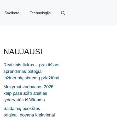
Sveikata
Technologija
NAUJAUSI
Revizinis liukas – praktiškas
sprendimas patogiai
inžinerinių sistemų priežiūrai
Mokymai vadovams 2026:
kaip pasiruošti ateities
lyderystės iššūkiams
Saldainių puokštės –
originali dovana kiekvienai