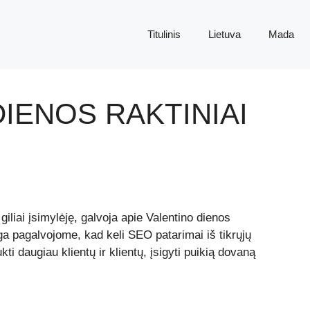
Titulinis
Lietuva
Mada
IENOS RAKTINIAI
 giliai įsimylėję, galvoja apie Valentino dienos
ga pagalvojome, kad keli SEO patarimai iš tikrųjų
ti daugiau klientų ir klientų, įsigyti puikią dovaną