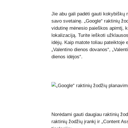
Jie abu gali padėti gauti kokybiškų 
savo svetainę. „Google“ raktinių ž
vidutinę mėnesio paieškos apimtį, 
lokalizaciją. Turite ieškoti užklauso
idėjų. Kaip matote toliau pateiktoje 
„Valentino dienos dovanos“, „Valenti
dienos idėjos“.
Norėdami gauti daugiau raktinių žod
raktinių žodžių įrankį ir „Content As