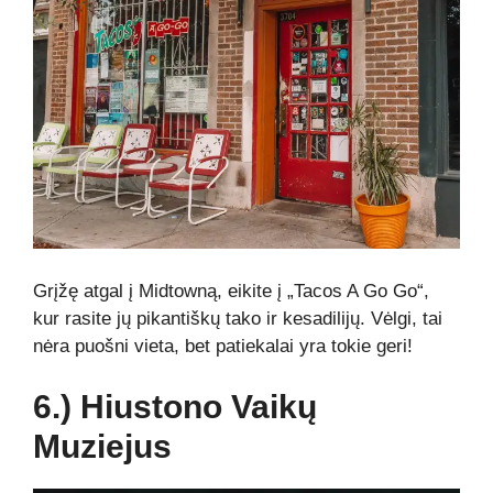
Grįžę atgal į Midtowną, eikite į „Tacos A Go Go“,
kur rasite jų pikantiškų tako ir kesadilijų. Vėlgi, tai
nėra puošni vieta, bet patiekalai yra tokie geri!
6.) Hiustono Vaikų
Muziejus