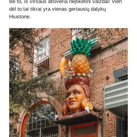
Be to, iš viršaus atsiveria neįtikėtini vaizdai! Vien
dėl to tai tikrai yra vienas geriausių dalykų
Hiustone.