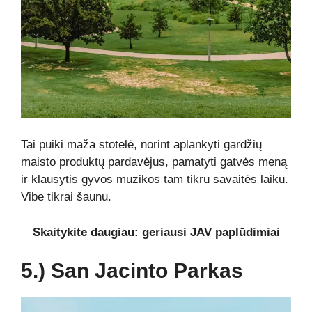
Tai puiki maža stotelė, norint aplankyti gardžių
maisto produktų pardavėjus, pamatyti gatvės meną
ir klausytis gyvos muzikos tam tikru savaitės laiku.
Vibe tikrai šaunu.
Skaitykite daugiau: geriausi JAV paplūdimiai
5.) San Jacinto Parkas