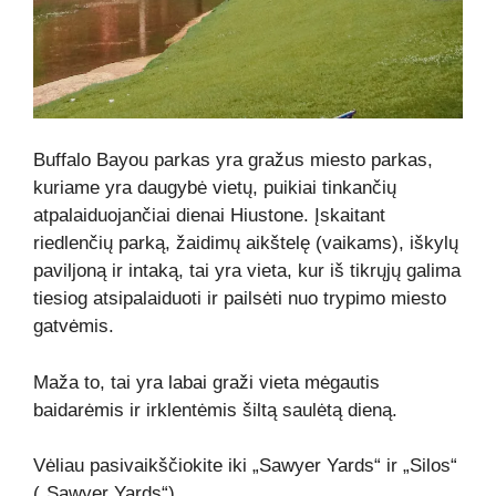
Buffalo Bayou parkas yra gražus miesto parkas,
kuriame yra daugybė vietų, puikiai tinkančių
atpalaiduojančiai dienai Hiustone. Įskaitant
riedlenčių parką, žaidimų aikštelę (vaikams), iškylų
​​paviljoną ir intaką, tai yra vieta, kur iš tikrųjų galima
tiesiog atsipalaiduoti ir pailsėti nuo trypimo miesto
gatvėmis.
Maža to, tai yra labai graži vieta mėgautis
baidarėmis ir irklentėmis šiltą saulėtą dieną.
Vėliau pasivaikščiokite iki „Sawyer Yards“ ir „Silos“
(„Sawyer Yards“).