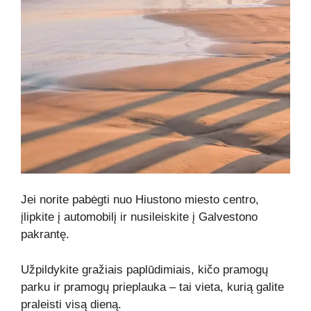
Jei norite pabėgti nuo Hiustono miesto centro,
įlipkite į automobilį ir nusileiskite į Galvestono
pakrantę.
Užpildykite gražiais paplūdimiais, kičo pramogų
parku ir pramogų prieplauka – tai vieta, kurią galite
praleisti visą dieną.