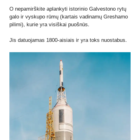
O nepamirškite aplankyti istorinio Galvestono rytų
galo ir vyskupo rūmų (kartais vadinamų Greshamo
pilimi), kurie yra visiškai puošnūs.
Jis datuojamas 1800-aisiais ir yra toks nuostabus.