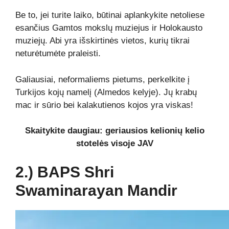
Be to, jei turite laiko, būtinai aplankykite netoliese
esančius Gamtos mokslų muziejus ir Holokausto
muziejų. Abi yra išskirtinės vietos, kurių tikrai
neturėtumėte praleisti.
Galiausiai, neformaliems pietums, perkelkite į
Turkijos kojų namelį (Almedos kelyje). Jų krabų
mac ir sūrio bei kalakutienos kojos yra viskas!
Skaitykite daugiau: geriausios kelionių kelio
stotelės visoje JAV
2.) BAPS Shri
Swaminarayan Mandir