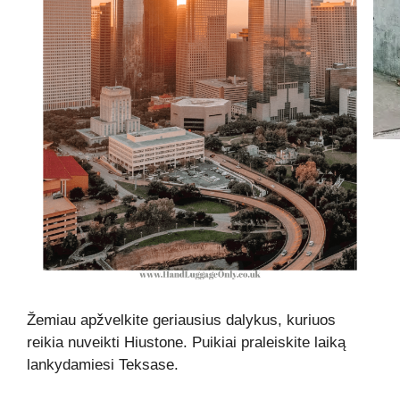
Žemiau apžvelkite geriausius dalykus, kuriuos
reikia nuveikti Hiustone. Puikiai praleiskite laiką
lankydamiesi Teksase.