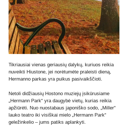
Tikriausiai vienas geriausių dalykų, kuriuos reikia
nuveikti Hiustone, jei norėtumėte praleisti dieną,
Hermanno parkas yra puikus pasivaikščioti.
Netoli didžiausių Hostono muziejų įsikūrusiame
„Hermann Park“ yra daugybė vietų, kurias reikia
apžiūrėti. Nuo nuostabaus japoniško sodo, „Miller“
lauko teatro iki visiškai mielo „Hermann Park“
geležinkelio – jums patiks aplankyti.