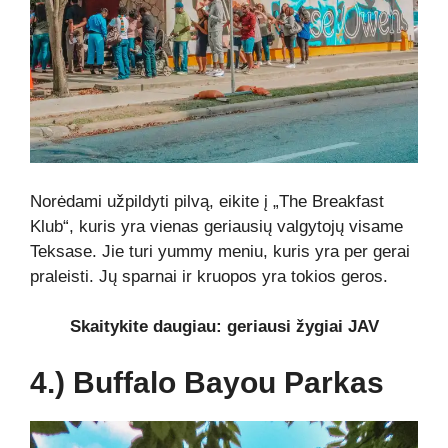
Norėdami užpildyti pilvą, eikite į „The Breakfast
Klub“, kuris yra vienas geriausių valgytojų visame
Teksase. Jie turi yummy meniu, kuris yra per gerai
praleisti. Jų sparnai ir kruopos yra tokios geros.
Skaitykite daugiau: geriausi žygiai JAV
4.) Buffalo Bayou Parkas