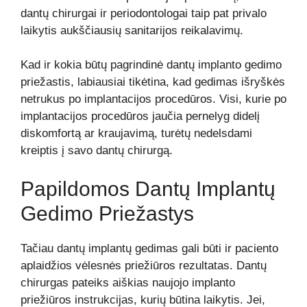
dantų chirurgai ir periodontologai taip pat privalo
laikytis aukščiausių sanitarijos reikalavimų.
Kad ir kokia būtų pagrindinė dantų implanto gedimo
priežastis, labiausiai tikėtina, kad gedimas išryškės
netrukus po implantacijos procedūros. Visi, kurie po
implantacijos procedūros jaučia pernelyg didelį
diskomfortą ar kraujavimą, turėtų nedelsdami
kreiptis į savo dantų chirurgą.
Papildomos Dantų Implantų
Gedimo Priežastys
Tačiau dantų implantų gedimas gali būti ir paciento
aplaidžios vėlesnės priežiūros rezultatas. Dantų
chirurgas pateiks aiškias naujojo implanto
priežiūros instrukcijas, kurių būtina laikytis. Jei,