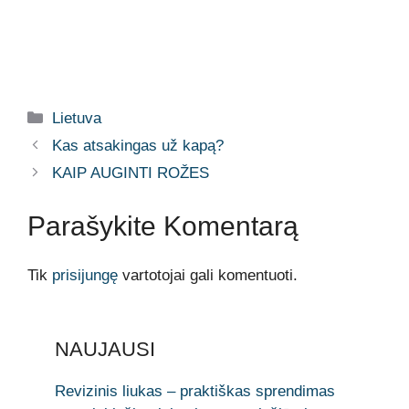
Kategorijos
Lietuva
Kas atsakingas už kapą?
KAIP AUGINTI ROŽES
Parašykite Komentarą
Tik
prisijungę
vartotojai gali komentuoti.
NAUJAUSI
Revizinis liukas – praktiškas sprendimas