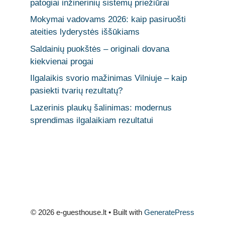
patogiai inžinerinių sistemų priežiūrai
Mokymai vadovams 2026: kaip pasiruošti
ateities lyderystės iššūkiams
Saldainių puokštės – originali dovana
kiekvienai progai
Ilgalaikis svorio mažinimas Vilniuje – kaip
pasiekti tvarių rezultatų?
Lazerinis plaukų šalinimas: modernus
sprendimas ilgalaikiam rezultatui
© 2026 e-guesthouse.lt
• Built with
GeneratePress