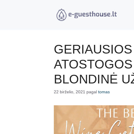
Pereiti
prie
turinio
GERIAUSIOS
ATOSTOGOS 
BLONDINĖ U
22 birželio, 2021
pagal
tomas