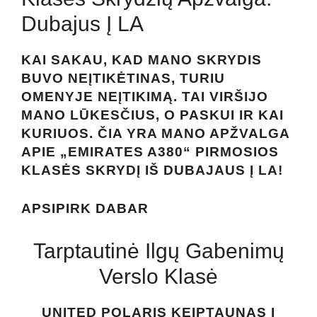
Dubajus Į LA
KAI SAKAU, KAD MANO SKRYDIS
BUVO NEĮTIKĖTINAS, TURIU
OMENYJE NEĮTIKIMĄ. TAI VIRŠIJO
MANO LŪKESČIUS, O PASKUI IR KAI
KURIUOS. ČIA YRA MANO APŽVALGA
APIE „EMIRATES A380“ PIRMOSIOS
KLASĖS SKRYDĮ IŠ DUBAJAUS Į LA!
APSIPIRK DABAR
Tarptautinė Ilgų Gabenimų
Verslo Klasė
UNITED POLARIS KEIPTAUNAS Į