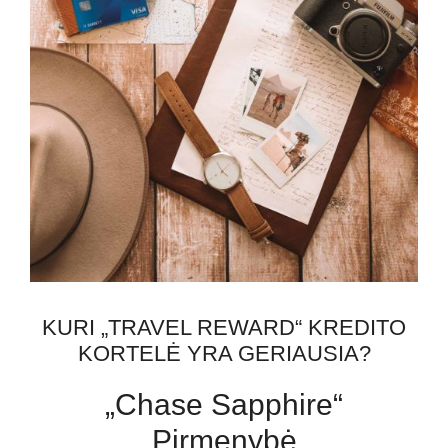
KURI „TRAVEL REWARD“ KREDITO
KORTELĖ YRA GERIAUSIA?
„Chase Sapphire“
Pirmenybė