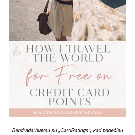
Bendradarbiavau su „CardRatings“, kad padėčiau