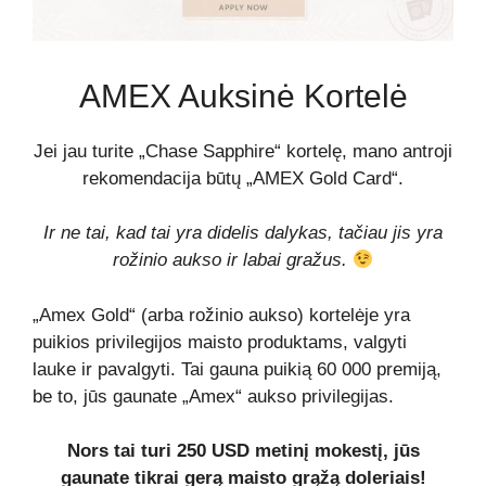
AMEX Auksinė Kortelė
Jei jau turite „Chase Sapphire“ kortelę, mano antroji
rekomendacija būtų „AMEX Gold Card“.
Ir ne tai, kad tai yra didelis dalykas, tačiau jis yra
rožinio aukso ir labai gražus.
„Amex Gold“ (arba rožinio aukso) kortelėje yra
puikios privilegijos maisto produktams, valgyti
lauke ir pavalgyti. Tai gauna puikią 60 000 premiją,
be to, jūs gaunate „Amex“ aukso privilegijas.
Nors tai turi 250 USD metinį mokestį, jūs
gaunate tikrai gerą maisto grąžą doleriais!