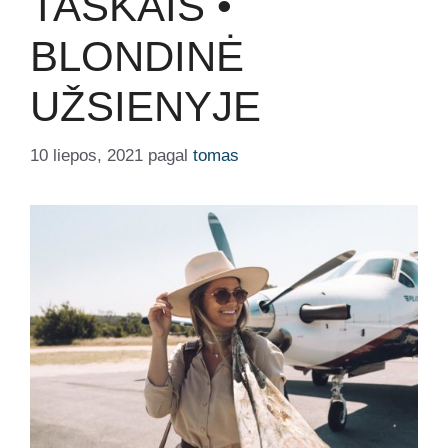
TAŠKAIS •
BLONDINĖ
UŽSIENYJE
10 liepos, 2021
pagal
tomas