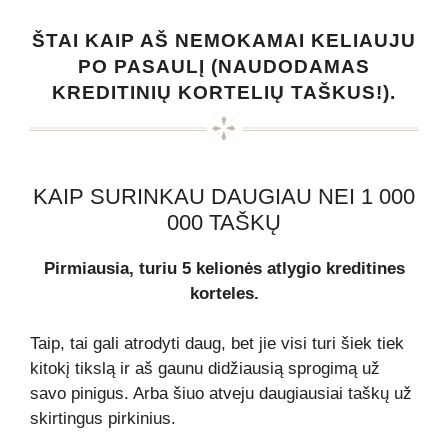
ŠTAI KAIP AŠ NEMOKAMAI KELIAUJU
PO PASAULĮ (NAUDODAMAS
KREDITINIŲ KORTELIŲ TAŠKUS!).
KAIP SURINKAU DAUGIAU NEI 1 000
000 TAŠKŲ
Pirmiausia, turiu 5 kelionės atlygio kreditines
korteles.
Taip, tai gali atrodyti daug, bet jie visi turi šiek tiek
kitokį tikslą ir aš gaunu didžiausią sprogimą už
savo pinigus. Arba šiuo atveju daugiausiai taškų už
skirtingus pirkinius.