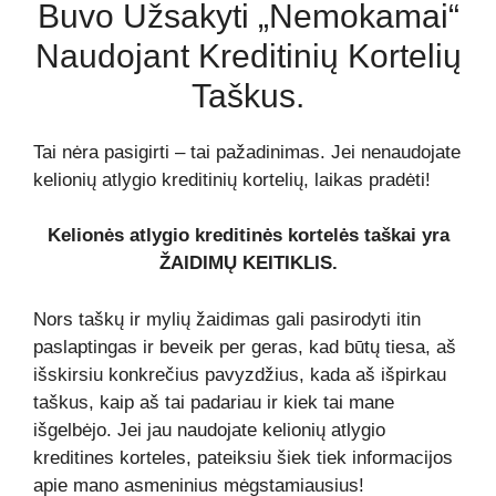
Buvo Užsakyti „nemokamai“
Naudojant Kreditinių Kortelių
Taškus.
Tai nėra pasigirti – tai pažadinimas. Jei nenaudojate
kelionių atlygio kreditinių kortelių, laikas pradėti!
Kelionės atlygio kreditinės kortelės taškai yra
ŽAIDIMŲ KEITIKLIS.
Nors taškų ir mylių žaidimas gali pasirodyti itin
paslaptingas ir beveik per geras, kad būtų tiesa, aš
išskirsiu konkrečius pavyzdžius, kada aš išpirkau
taškus, kaip aš tai padariau ir kiek tai mane
išgelbėjo. Jei jau naudojate kelionių atlygio
kreditines korteles, pateiksiu šiek tiek informacijos
apie mano asmeninius mėgstamiausius!