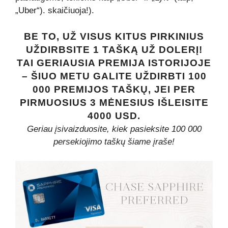
„Uber“). skaičiuoja!).
BE TO, UŽ VISUS KITUS PIRKINIUS
UŽDIRBSITE 1 TAŠKĄ UŽ DOLERĮ!
TAI GERIAUSIA PREMIJA ISTORIJOJE
– ŠIUO METU GALITE UŽDIRBTI 100
000 PREMIJOS TAŠKŲ, JEI PER
PIRMUOSIUS 3 MĖNESIUS IŠLEISITE
4000 USD.
Geriau įsivaizduosite, kiek pasieksite 100 000
persekiojimo taškų šiame įraše!