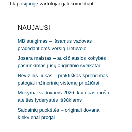
Tik
prisijungę
vartotojai gali komentuoti.
NAUJAUSI
MB steigimas – išsamus vadovas
pradedantiems verslą Lietuvoje
Josera maistas – aukščiausios kokybės
pasirinkimas jūsų augintinio sveikatai
Revizinis liukas – praktiškas sprendimas
patogiai inžinerinių sistemų priežiūrai
Mokymai vadovams 2026: kaip pasiruošti
ateities lyderystės iššūkiams
Saldainių puokštės – originali dovana
kiekvienai progai