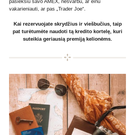
pasieksiu savo AMEX, nesvarbu, ar einu
vakarieniauti, ar pas „Trader Joe“.
Kai rezervuojate skrydžius ir viešbučius, taip
pat turėtumėte naudoti tą kredito kortelę, kuri
suteikia geriausią premiją kelionėms.