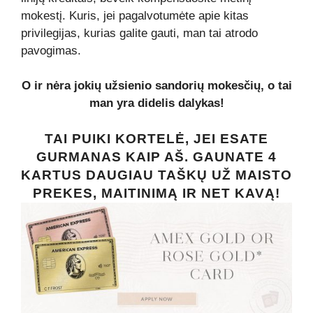
mokestį. Kuris, jei pagalvotumėte apie kitas
privilegijas, kurias galite gauti, man tai atrodo
pavogimas.
O ir nėra jokių užsienio sandorių mokesčių, o tai
man yra didelis dalykas!
TAI PUIKI KORTELĖ, JEI ESATE
GURMANAS KAIP AŠ. GAUNATE 4
KARTUS DAUGIAU TAŠKŲ UŽ MAISTO
PREKES, MAITINIMĄ IR NET KAVĄ!