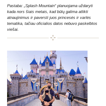
Pastaba: „Splash Mountain“ planuojama uždaryti
kada nors šiais metais, kad būtų galima atlikti
atnaujinimus ir paversti juos princesės ir varlės
tematika, tačiau oficialios datos nebuvo paskelbtos
viešai.