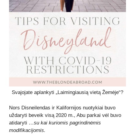
Svajojate aplankyti „Laimingiausią vietą Žemėje“?
Nors Disneilendas ir Kalifornijos nuotykiai buvo
uždaryti beveik visą 2020 m., Abu parkai vėl buvo
atidaryti …
su kai kuriomis pagrindinėmis
modifikacijomis.