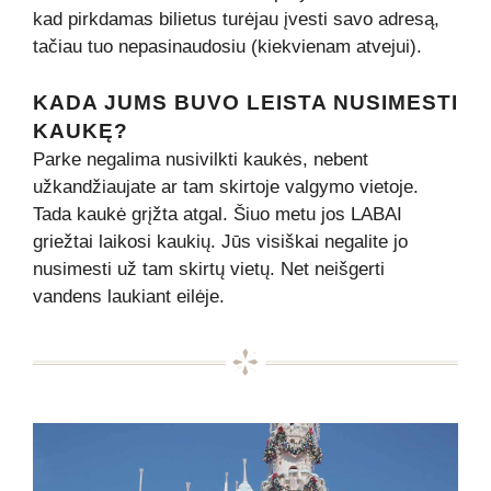
kad pirkdamas bilietus turėjau įvesti savo adresą,
tačiau tuo nepasinaudosiu (kiekvienam atvejui).
KADA JUMS BUVO LEISTA NUSIMESTI
KAUKĘ?
Parke negalima nusivilkti kaukės, nebent
užkandžiaujate ar tam skirtoje valgymo vietoje.
Tada kaukė grįžta atgal. Šiuo metu jos LABAI
griežtai laikosi kaukių. Jūs visiškai negalite jo
nusimesti už tam skirtų vietų. Net neišgerti
vandens laukiant eilėje.