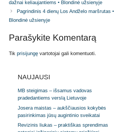
dažnai keliaujantiems • Blondinė užsienyje
Pagrindinis 4 dienų Los Andželo maršrutas •
Blondinė užsienyje
Parašykite Komentarą
Tik
prisijungę
vartotojai gali komentuoti.
NAUJAUSI
MB steigimas – išsamus vadovas
pradedantiems verslą Lietuvoje
Josera maistas – aukščiausios kokybės
pasirinkimas jūsų augintinio sveikatai
Revizinis liukas – praktiškas sprendimas