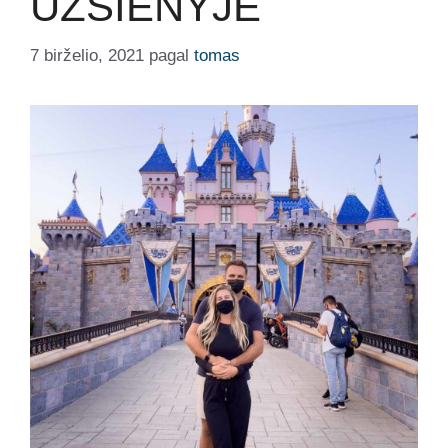
UŽSIENYJE
7 birželio, 2021
pagal
tomas