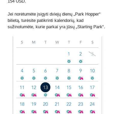
154 USD.
Jei norėtumėte įsigyti dviejų dienų „Park Hopper“
bilietą, turėsite patikrinti kalendorių, kad
sužinotumėte, kurie parkai yra jūsų „Starting Park“.