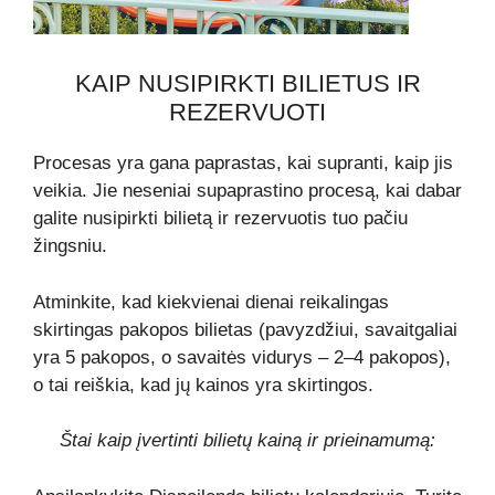
KAIP NUSIPIRKTI BILIETUS IR
REZERVUOTI
Procesas yra gana paprastas, kai supranti, kaip jis
veikia. Jie neseniai supaprastino procesą, kai dabar
galite nusipirkti bilietą ir rezervuotis tuo pačiu
žingsniu.
Atminkite, kad kiekvienai dienai reikalingas
skirtingas pakopos bilietas (pavyzdžiui, savaitgaliai
yra 5 pakopos, o savaitės vidurys – 2–4 pakopos),
o tai reiškia, kad jų kainos yra skirtingos.
Štai kaip įvertinti bilietų kainą ir prieinamumą: