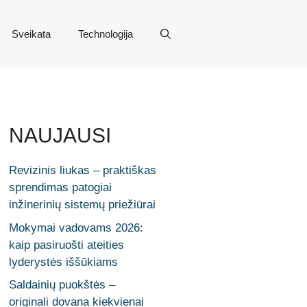
Sveikata
Technologija
NAUJAUSI
Revizinis liukas – praktiškas
sprendimas patogiai
inžinerinių sistemų priežiūrai
Mokymai vadovams 2026:
kaip pasiruošti ateities
lyderystės iššūkiams
Saldainių puokštės –
originali dovana kiekvienai