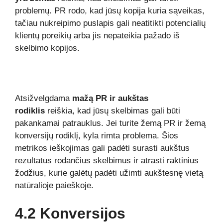
problemų. PR rodo, kad jūsų kopija kuria sąveikas,
tačiau nukreipimo puslapis gali neatitikti potencialių
klientų poreikių arba jis nepateikia pažado iš
skelbimo kopijos.
Atsižvelgdama
mažą PR ir aukštas
rodiklis
reiškia, kad jūsų skelbimas gali būti
pakankamai patrauklus. Jei turite žemą PR ir žemą
konversijų rodiklį, kyla rimta problema. Šios
metrikos ieškojimas gali padėti surasti aukštus
rezultatus rodančius skelbimus ir atrasti raktinius
žodžius, kurie galėtų padėti užimti aukštesnę vietą
natūralioje paieškoje.
4.2 Konversijos