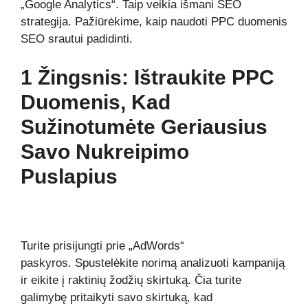
„Google Analytics“. Taip veikia išmani SEO
strategija. Pažiūrėkime, kaip naudoti PPC duomenis
SEO srautui padidinti.
1 Žingsnis: Ištraukite PPC
Duomenis, Kad
Sužinotumėte Geriausius
Savo Nukreipimo
Puslapius
Turite prisijungti prie „AdWords“
paskyros. Spustelėkite norimą analizuoti kampaniją
ir eikite į raktinių žodžių skirtuką. Čia turite
galimybę pritaikyti savo skirtuką, kad