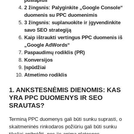
puslapius
2 žingsnis: Palyginkite „Google Console“
duomenis su PPC duomenimis
3 žingsnis: suplanuokite ir įgyvendinkite
savo SEO strategiją
Kaip ištraukti vertingus PPC duomenis iš
„Google AdWords“
Paspaudimų rodiklis (PR)
Konversijos
Įspūdžiai
Atmetimo rodiklis
1. ANKSTESNĖMIS DIENOMIS: KAS
YRA PPC DUOMENYS IR SEO
SRAUTAS?
Terminą PPC duomenys gali būti sunku suprasti, o
skaitmeninės rinkodaros požiūriu gali būti sunku