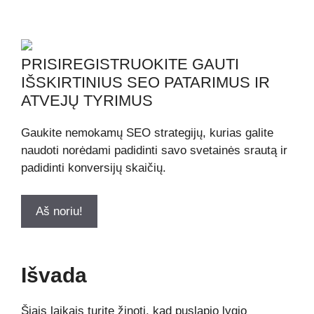
PRISIREGISTRUOKITE GAUTI
IŠSKIRTINIUS SEO PATARIMUS IR
ATVEJŲ TYRIMUS
Gaukite nemokamų SEO strategijų, kurias galite
naudoti norėdami padidinti savo svetainės srautą ir
padidinti konversijų skaičių.
Aš noriu!
Išvada
Šiais laikais turite žinoti, kad puslapio lygio