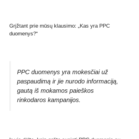
Grįžtant prie mūsų klausimo: „Kas yra PPC
duomenys?“
PPC duomenys yra mokesčiai už
paspaudimą ir jie nurodo informaciją,
gautą iš mokamos paieškos
rinkodaros kampanijos.