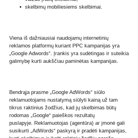
skelbimų mobiliesiems skelbimai.
Viena iš dažniausiai naudojamų internetinių
reklamos platformų kuriant PPC kampanijas yra
„Google Adwords“. Įrankis yra sudėtingas ir suteikia
galimybę kurti aukščiau paminėtas kampanijas.
Bendrąja prasme „Google AdWords“ siūlo
reklamuotojams nustatymą siūlyti kainą už tam
tikrus raktinius žodžius, kad jų skelbimas būtų
rodomas „Google“ paieškos rezultatų
puslapyje. Reklamuotojas (agentūra) ar įmonė gali
susikurti „AdWords“ paskyrą ir pradėti kampanijas,