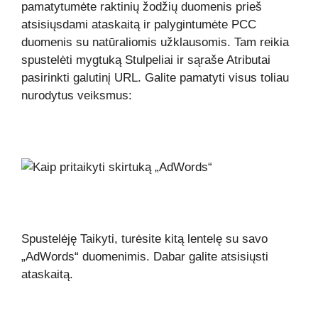
pamatytumėte raktinių žodžių duomenis prieš
atsisiųsdami ataskaitą ir palygintumėte PCC
duomenis su natūraliomis užklausomis. Tam reikia
spustelėti mygtuką Stulpeliai ir sąraše Atributai
pasirinkti galutinį URL. Galite pamatyti visus toliau
nurodytus veiksmus:
Spustelėję Taikyti, turėsite kitą lentelę su savo
„AdWords“ duomenimis. Dabar galite atsisiųsti
ataskaitą.