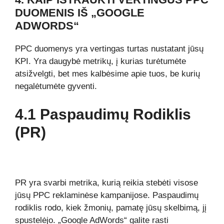
DUOMENIS IŠ „GOOGLE
ADWORDS“
PPC duomenys yra vertingas turtas nustatant jūsų
KPI. Yra daugybė metrikų, į kurias turėtumėte
atsižvelgti, bet mes kalbėsime apie tuos, be kurių
negalėtumėte gyventi.
4.1 Paspaudimų Rodiklis
(PR)
PR yra svarbi metrika, kurią reikia stebėti visose
jūsų PPC reklaminėse kampanijose. Paspaudimų
rodiklis rodo, kiek žmonių, pamatę jūsų skelbimą, jį
spustelėjo. „Google AdWords“ galite rasti