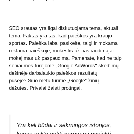
SEO srautas yra ilgai diskutuojama tema, aktuali
tema. Faktas yra tas, kad paieškos yra kraujo
sportas. Paieška labai pasikeitė, taigi ir mokama
reklama paieškoje, mokestis už paspaudimą ar
mokėjimas už paspaudimą. Pamenate, kad ne taip
seniai mes turėjome „Google AdWords“ skelbimų
dešinėje darbalaukio paieškos rezultatų
pusėje? Šiuo metu turime „Google“ žinių
dėžutes. Privalai žaisti protingai.
Yra keli būdai ir sėkmingos istorijos,