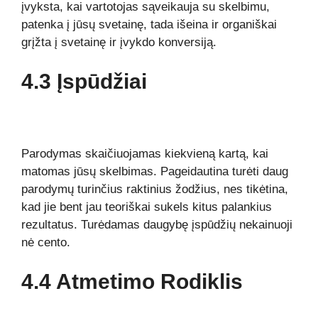
įvyksta, kai vartotojas sąveikauja su skelbimu,
patenka į jūsų svetainę, tada išeina ir organiškai
grįžta į svetainę ir įvykdo konversiją.
4.3 Įspūdžiai
Parodymas skaičiuojamas kiekvieną kartą, kai
matomas jūsų skelbimas. Pageidautina turėti daug
parodymų turinčius raktinius žodžius, nes tikėtina,
kad jie bent jau teoriškai sukels kitus palankius
rezultatus. Turėdamas daugybę įspūdžių nekainuoji
nė cento.
4.4 Atmetimo Rodiklis