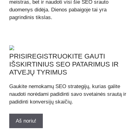
meistras, bet ir naudoti visi šie SEO srauto
duomenys didėja. Dienos pabaigoje tai yra
pagrindinis tikslas.
PRISIREGISTRUOKITE GAUTI
IŠSKIRTINIUS SEO PATARIMUS IR
ATVEJŲ TYRIMUS
Gaukite nemokamų SEO strategijų, kurias galite
naudoti norėdami padidinti savo svetainės srautą ir
padidinti konversijų skaičių.
Aš noriu!