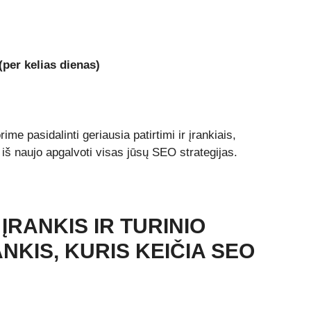
per kelias dienas)
e pasidalinti geriausia patirtimi ir įrankiais,
s iš naujo apgalvoti visas jūsų SEO strategijas.
ĮRANKIS IR TURINIO
NKIS, KURIS KEIČIA SEO