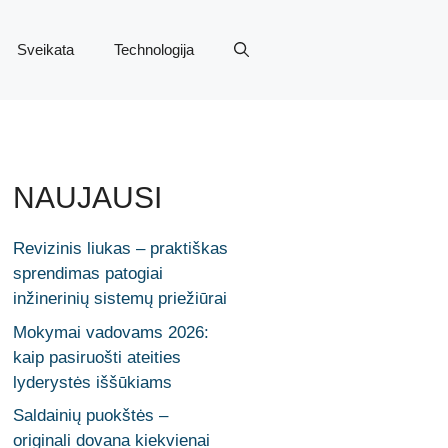
Sveikata
Technologija
NAUJAUSI
Revizinis liukas – praktiškas
sprendimas patogiai
inžinerinių sistemų priežiūrai
Mokymai vadovams 2026:
kaip pasiruošti ateities
lyderystės iššūkiams
Saldainių puokštės –
originali dovana kiekvienai