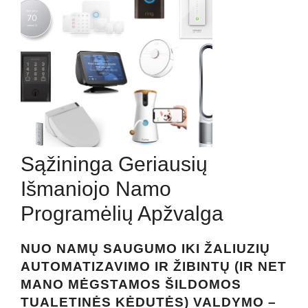
Sąžininga Geriausių
Išmaniojo Namo
Programėlių Apžvalga
NUO NAMŲ SAUGUMO IKI ŽALIUZIŲ
AUTOMATIZAVIMO IR ŽIBINTŲ (IR NET
MANO MĖGSTAMOS ŠILDOMOS
TUALETINĖS KĖDUTĖS) VALDYMO –