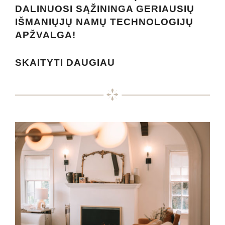
DALINUOSI SĄŽININGA GERIAUSIŲ
IŠMANIŲJŲ NAMŲ TECHNOLOGIJŲ
APŽVALGA!
SKAITYTI DAUGIAU