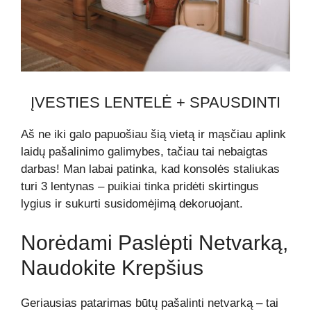
ĮVESTIES LENTELĖ + SPAUSDINTI
Aš ne iki galo papuošiau šią vietą ir mąsčiau aplink
laidų pašalinimo galimybes, tačiau tai nebaigtas
darbas! Man labai patinka, kad konsolės staliukas
turi 3 lentynas – puikiai tinka pridėti skirtingus
lygius ir sukurti susidomėjimą dekoruojant.
Norėdami Paslėpti Netvarką,
Naudokite Krepšius
Geriausias patarimas būtų pašalinti netvarką – tai