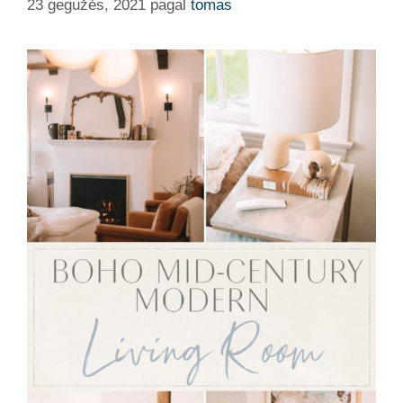
23 gegužės, 2021
pagal
tomas