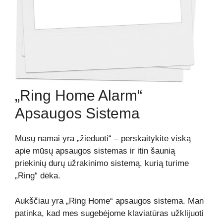
„Ring Home Alarm“
Apsaugos Sistema
Mūsų namai yra „žieduoti“ – perskaitykite viską
apie mūsų apsaugos sistemas ir itin šaunią
priekinių durų užrakinimo sistemą, kurią turime
„Ring“ dėka.
Aukščiau yra „Ring Home“ apsaugos sistema. Man
patinka, kad mes sugebėjome klaviatūras užklijuoti