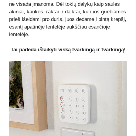
ne visada įmanoma. Dėl tokių dalykų kaip saulės
akiniai, kaukės, raktai ir daiktai, kuriuos griebiamės
prieš išeidami pro duris, juos dedame į pintą krepšį,
esantį apatinėje lentelėje aukščiau esančioje
lentelėje.
Tai padeda išlaikyti viską tvarkingą ir tvarkingą!