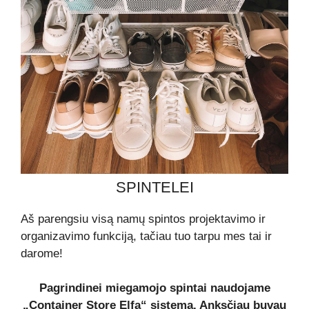
SPINTELEI
Aš parengsiu visą namų spintos projektavimo ir
organizavimo funkciją, tačiau tuo tarpu mes tai ir
darome!
Pagrindinei miegamojo spintai naudojame
„Container Store Elfa“ sistemą. Anksčiau buvau