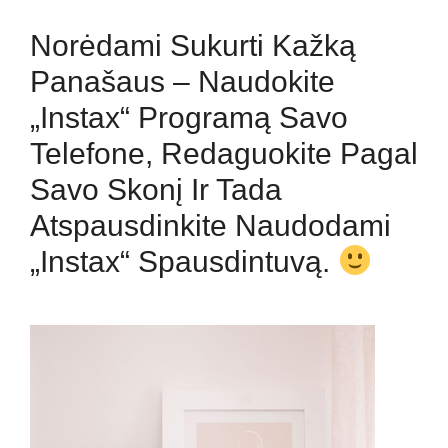
Norėdami Sukurti Kažką
Panašaus – Naudokite
„Instax“ Programą Savo
Telefone, Redaguokite Pagal
Savo Skonį Ir Tada
Atspausdinkite Naudodami
„Instax“ Spausdintuvą.