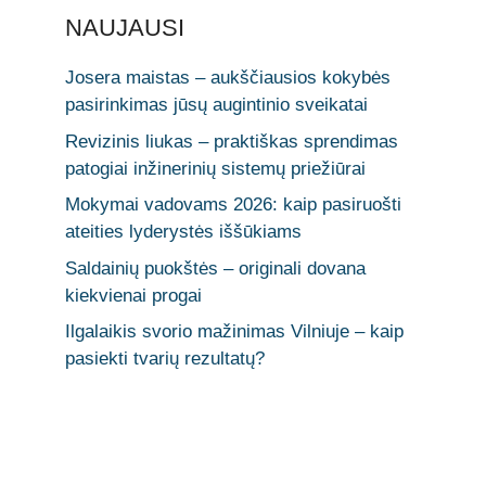
NAUJAUSI
Josera maistas – aukščiausios kokybės
pasirinkimas jūsų augintinio sveikatai
Revizinis liukas – praktiškas sprendimas
patogiai inžinerinių sistemų priežiūrai
Mokymai vadovams 2026: kaip pasiruošti
ateities lyderystės iššūkiams
Saldainių puokštės – originali dovana
kiekvienai progai
Ilgalaikis svorio mažinimas Vilniuje – kaip
pasiekti tvarių rezultatų?