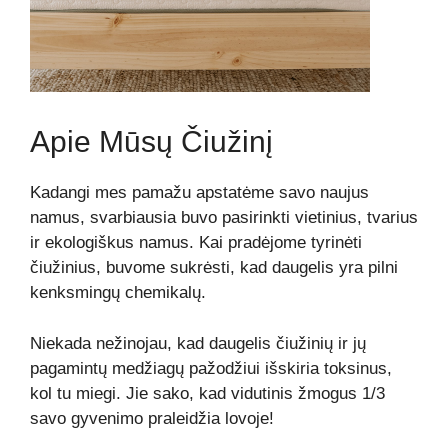
Apie Mūsų Čiužinį
Kadangi mes pamažu apstatėme savo naujus
namus, svarbiausia buvo pasirinkti vietinius, tvarius
ir ekologiškus namus. Kai pradėjome tyrinėti
čiužinius, buvome sukrėsti, kad daugelis yra pilni
kenksmingų chemikalų.
Niekada nežinojau, kad daugelis čiužinių ir jų
pagamintų medžiagų pažodžiui išskiria toksinus,
kol tu miegi. Jie sako, kad vidutinis žmogus 1/3
savo gyvenimo praleidžia lovoje!