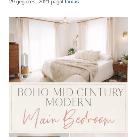
29 gegužės, 2021
pagal
tomas