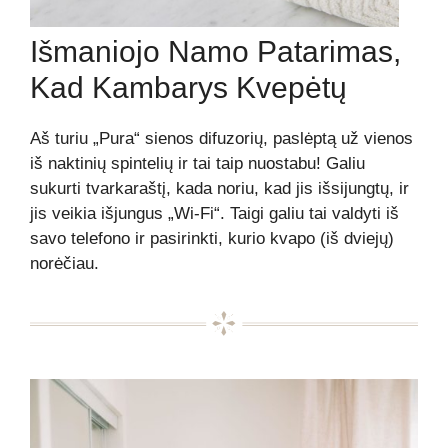
Išmaniojo Namo Patarimas,
Kad Kambarys Kvepėtų
Aš turiu „Pura“ sienos difuzorių, paslėptą už vienos
iš naktinių spintelių ir tai taip nuostabu! Galiu
sukurti tvarkaraštį, kada noriu, kad jis išsijungtų, ir
jis veikia išjungus „Wi-Fi“. Taigi galiu tai valdyti iš
savo telefono ir pasirinkti, kurio kvapo (iš dviejų)
norėčiau.