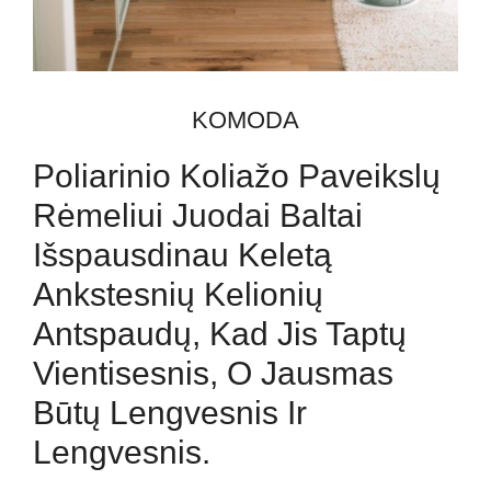
KOMODA
Poliarinio Koliažo Paveikslų
Rėmeliui Juodai Baltai
Išspausdinau Keletą
Ankstesnių Kelionių
Antspaudų, Kad Jis Taptų
Vientisesnis, O Jausmas
Būtų Lengvesnis Ir
Lengvesnis.