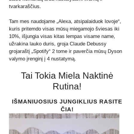
tvarkaraščius.
Tam mes naudojame „Alexa, atsipalaiduok lovoje“,
kuris pritemdo visas mūsų miegamojo šviesas iki
10%, išjungia visas kitas lempas visame name,
užrakina lauko duris, groja Claude Debussy
grojaraštį „Spotify“ 2 tome ir paverčia mūsų Dyson
valymo įrenginį į 4 nustatymą.
Tai Tokia Miela Naktinė
Rutina!
IŠMANIUOSIUS JUNGIKLIUS RASITE
ČIA!