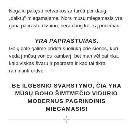
Negaliu pakęsti netvarkos ar turėti per daug
„daiktų“ miegamajame. Nors mūsų miegamasis yra
gana paprasto dizaino, nėra daug ko, ką pridėčiau!
YRA PAPRASTUMAS.
Galų gale galime pridėti suoliuką prie sienos, kuri
veda į mūsų vonios kambarį, bet man vėl patinka,
kaip viskas švaru ir paprasta ir kad tai tikrai
raminanti erdvė.
BE ILGESNIO SVARSTYMO, ČIA YRA
MŪSŲ BOHO ŠIMTMEČIO VIDURIO
MODERNUS PAGRINDINIS
MIEGAMASIS!