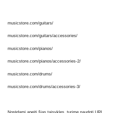
musicstore.com/guitars/
musicstore.com/guitars/accessories/
musicstore.com/pianos/
musicstore.com/pianos/accessories-2/
musicstore.com/drums/
musicstore.com/drums/accessories-3/
Norėdami apeiti šias taisykles, turime naudoti URL