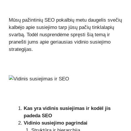
Mūsų pažintinių SEO pokalbių metu daugelis svečių
kalbėjo apie susiejimo tarp jūsų pačių tinklalapių
svarbą. Todėl nusprendėme spręsti šią temą ir
pranešti jums apie geriausias vidinio susiejimo
strategijas.
Kas yra vidinis susiejimas ir kodėl jis
padeda SEO
Vidinio susiejimo pagrindai
Struktūra ir hierarchija