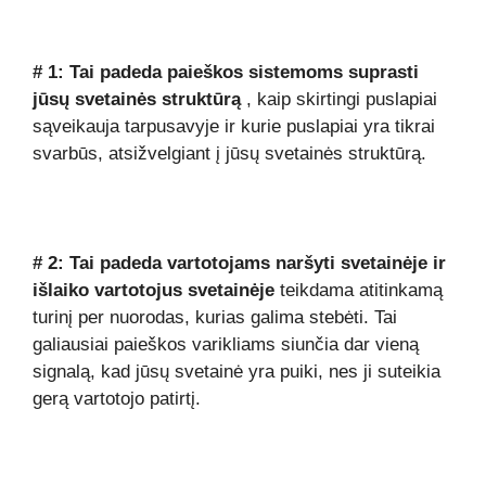
# 1:
Tai padeda paieškos sistemoms suprasti
jūsų svetainės struktūrą
, kaip skirtingi puslapiai
sąveikauja tarpusavyje ir kurie puslapiai yra tikrai
svarbūs, atsižvelgiant į jūsų svetainės struktūrą.
# 2:
Tai padeda vartotojams naršyti svetainėje ir
išlaiko vartotojus svetainėje
teikdama atitinkamą
turinį per nuorodas, kurias galima stebėti. Tai
galiausiai paieškos varikliams siunčia dar vieną
signalą, kad jūsų svetainė yra puiki, nes ji suteikia
gerą vartotojo patirtį.