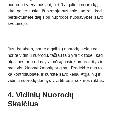
nuorodų į vieną puslapį, bet 0 atgalinių nuorodų į
kitą, galite susieti iš pirmojo puslapio į antrąjį, kad
perduotumėte dalį šios nuorodos nuosavybės savo
svetainėje.
Jūs, be abejo, norite atgalinių nuorodų labiau nei
norite vidinių nuorodų, tačiau taip yra tik todėl, kad
atgalinės nuorodos yra mūsų pasiekiamos sritys ir
mes visi žinome žmonių prigimtį. Pradėkite nuo to,
ką kontroliuojate, ir kurkite savo kelią. Atgalinių ir
vidinių nuorodų derinys yra tikrasis sėkmės raktas.
4. Vidinių Nuorodų
Skaičius