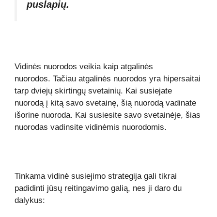
puslapių.
Vidinės nuorodos veikia kaip atgalinės
nuorodos. Tačiau atgalinės nuorodos yra hipersaitai
tarp dviejų skirtingų svetainių. Kai susiejate
nuorodą į kitą savo svetainę, šią nuorodą vadinate
išorine nuoroda. Kai susiesite savo svetainėje, šias
nuorodas vadinsite vidinėmis nuorodomis.
Tinkama vidinė susiejimo strategija gali tikrai
padidinti jūsų reitingavimo galią, nes ji daro du
dalykus: