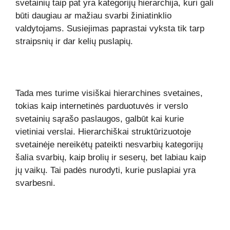
svetainių taip pat yra kategorijų hierarchija, kuri gali
būti daugiau ar mažiau svarbi žiniatinklio
valdytojams. Susiejimas paprastai vyksta tik tarp
straipsnių ir dar kelių puslapių.
Tada mes turime visiškai hierarchines svetaines,
tokias kaip internetinės parduotuvės ir verslo
svetainių sąrašo paslaugos, galbūt kai kurie
vietiniai verslai. Hierarchiškai struktūrizuotoje
svetainėje nereikėtų pateikti nesvarbių kategorijų
šalia svarbių, kaip brolių ir seserų, bet labiau kaip
jų vaikų. Tai padės nurodyti, kurie puslapiai yra
svarbesni.