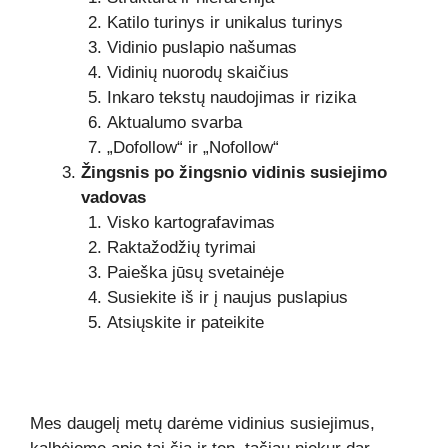
Katilo turinys ir unikalus turinys
Vidinio puslapio našumas
Vidinių nuorodų skaičius
Inkaro tekstų naudojimas ir rizika
Aktualumo svarba
„Dofollow“ ir „Nofollow“
Žingsnis po žingsnio vidinis susiejimo
vadovas
Visko kartografavimas
Raktažodžių tyrimai
Paieška jūsų svetainėje
Susiekite iš ir į naujus puslapius
Atsiųskite ir pateikite
Mes daugelį metų darėme vidinius susiejimus,