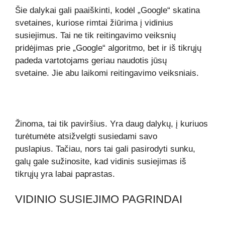
Šie dalykai gali paaiškinti, kodėl „Google“ skatina
svetaines, kuriose rimtai žiūrima į vidinius
susiejimus. Tai ne tik reitingavimo veiksnių
pridėjimas prie „Google“ algoritmo, bet ir iš tikrųjų
padeda vartotojams geriau naudotis jūsų
svetaine. Jie abu laikomi reitingavimo veiksniais.
Žinoma, tai tik paviršius. Yra daug dalykų, į kuriuos
turėtumėte atsižvelgti susiedami savo
puslapius. Tačiau, nors tai gali pasirodyti sunku,
galų gale sužinosite, kad vidinis susiejimas iš
tikrųjų yra labai paprastas.
VIDINIO SUSIEJIMO PAGRINDAI