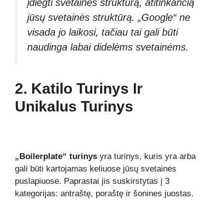
įdiegti svetainės struktūrą, atitinkančią
jūsų svetainės struktūrą. „Google“ ne
visada jo laikosi, tačiau tai gali būti
naudinga labai didelėms svetainėms.
2. Katilo Turinys Ir
Unikalus Turinys
„Boilerplate“ turinys
yra turinys, kuris yra arba
gali būti kartojamas keliuose jūsų svetainės
puslapiuose. Paprastai jis suskirstytas į 3
kategorijas: antraštę, poraštę ir šonines juostas.