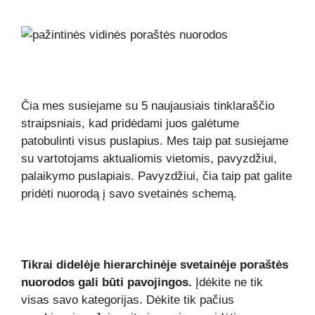
Čia mes susiejame su 5 naujausiais tinklaraščio
straipsniais, kad pridėdami juos galėtume
patobulinti visus puslapius. Mes taip pat susiejame
su vartotojams aktualiomis vietomis, pavyzdžiui,
palaikymo puslapiais. Pavyzdžiui, čia taip pat galite
pridėti nuorodą į savo svetainės schemą.
Tikrai didelėje hierarchinėje svetainėje poraštės
nuorodos gali būti pavojingos.
Įdėkite ne tik
visas savo kategorijas. Dėkite tik pačius