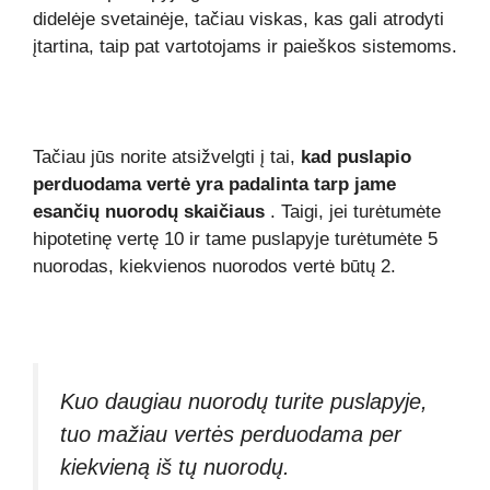
didelėje svetainėje, tačiau viskas, kas gali atrodyti
įtartina, taip pat vartotojams ir paieškos sistemoms.
Tačiau jūs norite atsižvelgti į tai,
kad puslapio
perduodama vertė yra padalinta tarp jame
esančių nuorodų skaičiaus
. Taigi, jei turėtumėte
hipotetinę vertę 10 ir tame puslapyje turėtumėte 5
nuorodas, kiekvienos nuorodos vertė būtų 2.
Kuo daugiau nuorodų turite puslapyje,
tuo mažiau vertės perduodama per
kiekvieną iš tų nuorodų.