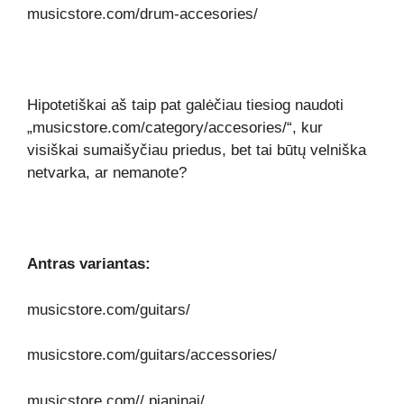
musicstore.com/drum-accesories/
Hipotetiškai aš taip pat galėčiau tiesiog naudoti
„musicstore.com/category/accesories/“, kur
visiškai sumaišyčiau priedus, bet tai būtų velniška
netvarka, ar nemanote?
Antras variantas:
musicstore.com/guitars/
musicstore.com/guitars/accessories/
musicstore.com// pianinai/