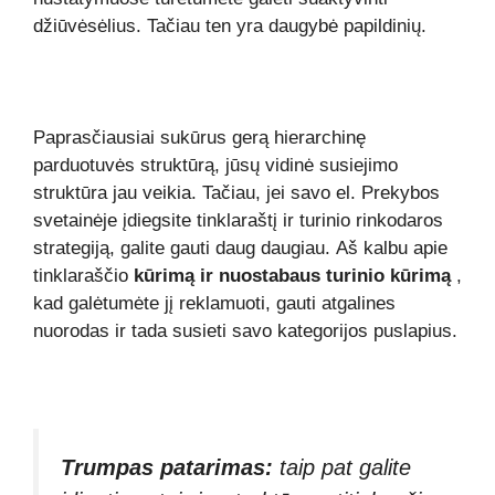
džiūvėsėlius. Tačiau ten yra daugybė papildinių.
Paprasčiausiai sukūrus gerą hierarchinę
parduotuvės struktūrą, jūsų vidinė susiejimo
struktūra jau veikia. Tačiau, jei savo el. Prekybos
svetainėje įdiegsite tinklaraštį ir turinio rinkodaros
strategiją, galite gauti daug daugiau. Aš kalbu apie
tinklaraščio
kūrimą ir nuostabaus turinio kūrimą
,
kad galėtumėte jį reklamuoti, gauti atgalines
nuorodas ir tada susieti savo kategorijos puslapius.
Trumpas patarimas:
taip pat galite