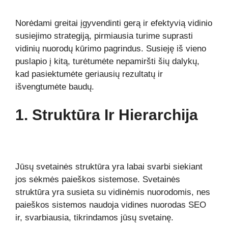
Norėdami greitai įgyvendinti gerą ir efektyvią vidinio
susiejimo strategiją, pirmiausia turime suprasti
vidinių nuorodų kūrimo pagrindus. Susieję iš vieno
puslapio į kitą, turėtumėte nepamiršti šių dalykų,
kad pasiektumėte geriausių rezultatų ir
išvengtumėte baudų.
1. Struktūra Ir Hierarchija
Jūsų svetainės struktūra yra labai svarbi siekiant
jos sėkmės paieškos sistemose. Svetainės
struktūra yra susieta su vidinėmis nuorodomis, nes
paieškos sistemos naudoja vidines nuorodas SEO
ir, svarbiausia, tikrindamos jūsų svetainę.