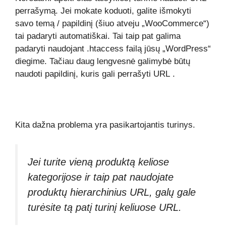
perrašymą. Jei mokate koduoti, galite išmokyti
savo temą / papildinį (šiuo atveju „WooCommerce“)
tai padaryti automatiškai. Tai taip pat galima
padaryti naudojant .htaccess failą jūsų „WordPress“
diegime. Tačiau daug lengvesnė galimybė būtų
naudoti
papildinį, kuris gali perrašyti URL
.
Kita dažna problema yra pasikartojantis turinys.
Jei turite vieną produktą keliose
kategorijose ir taip pat naudojate
produktų hierarchinius URL, galų gale
turėsite tą patį turinį keliuose URL.