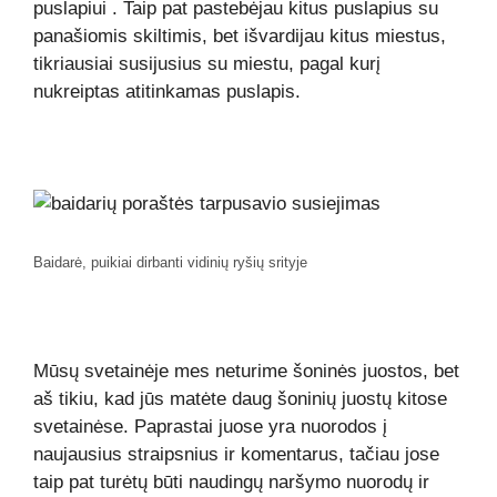
puslapiui
. Taip pat pastebėjau kitus puslapius su
panašiomis skiltimis, bet išvardijau kitus miestus,
tikriausiai susijusius su miestu, pagal kurį
nukreiptas atitinkamas puslapis.
Baidarė, puikiai dirbanti vidinių ryšių srityje
Mūsų svetainėje mes neturime šoninės juostos, bet
aš tikiu, kad jūs matėte daug šoninių juostų kitose
svetainėse. Paprastai juose yra nuorodos į
naujausius straipsnius ir komentarus, tačiau jose
taip pat turėtų būti naudingų naršymo nuorodų ir