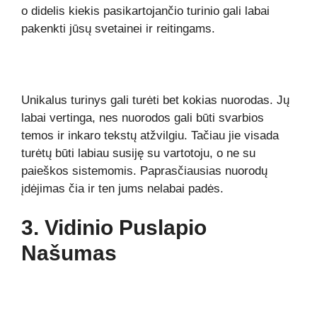
o didelis kiekis pasikartojančio turinio gali labai
pakenkti jūsų svetainei ir reitingams.
Unikalus turinys gali turėti bet kokias nuorodas. Jų
labai vertinga, nes nuorodos gali būti svarbios
temos ir inkaro tekstų atžvilgiu. Tačiau jie visada
turėtų būti labiau susiję su vartotoju, o ne su
paieškos sistemomis. Paprasčiausias nuorodų
įdėjimas čia ir ten jums nelabai padės.
3. Vidinio Puslapio
Našumas