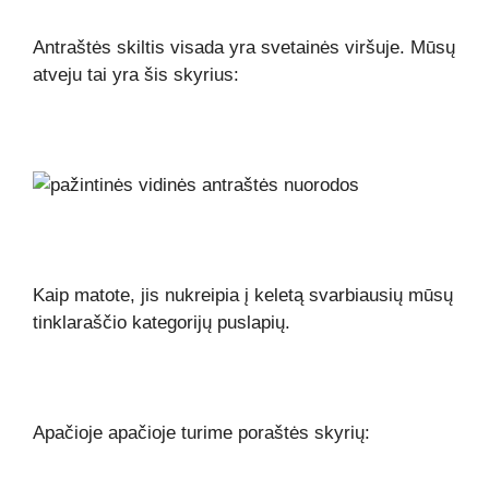
Antraštės skiltis visada yra svetainės viršuje. Mūsų
atveju tai yra šis skyrius:
Kaip matote, jis nukreipia į keletą svarbiausių mūsų
tinklaraščio kategorijų puslapių.
Apačioje apačioje turime poraštės skyrių: