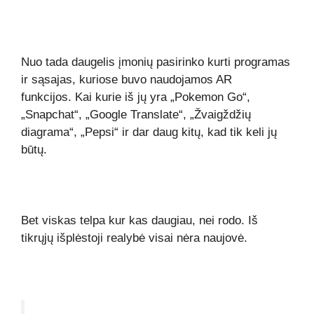
Nuo tada daugelis įmonių pasirinko kurti programas
ir sąsajas, kuriose buvo naudojamos AR
funkcijos. Kai kurie iš jų yra „Pokemon Go“,
„Snapchat“, „Google Translate“, „Žvaigždžių
diagrama“, „Pepsi“ ir dar daug kitų, kad tik keli jų
būtų.
Bet viskas telpa kur kas daugiau, nei rodo. Iš
tikrųjų išplėstoji realybė visai nėra naujovė.