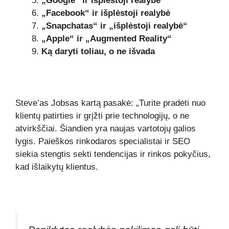
„Google“ ir išplėstoji realybė
„Facebook“ ir išplėstoji realybė
„Snapchatas“ ir „išplėstoji realybė“
„Apple“ ir „Augmented Reality“
Ką daryti toliau, o ne išvada
Steve’as Jobsas kartą pasakė: „Turite pradėti nuo
klientų patirties ir grįžti prie technologijų, o ne
atvirkščiai. Šiandien yra naujas vartotojų galios
lygis. Paieškos rinkodaros specialistai ir SEO
siekia stengtis sekti tendencijas ir rinkos pokyčius,
kad išlaikytų klientus.