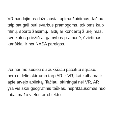
VR naudojimas dažniausiai apima žaidimus, tačiau
taip pat gali būti svarbus pramogoms, tokioms kaip
filmų, sporto žaidimų, laidų ar koncertų žiūrėjimas,
sveikatos priežiūra, gamybos pramonė, švietimas,
kariškiai ir net NASA pareigos.
Jei norime susieti su aukščiau pateiktu sąrašu,
nėra didelio skirtumo tarp AR ir VR, kai kalbama ir
apie atvejo aplinką. Tačiau, skirtingai nei VR, AR
yra visiškai geografinis taškas, nepriklausomas nuo
labai mažo vietos ar objekto.