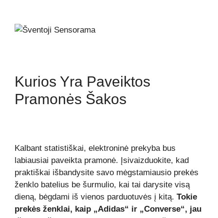
Kurios Yra Paveiktos
Pramonės Šakos
Kalbant statistiškai, elektroninė prekyba bus
labiausiai paveikta pramonė. Įsivaizduokite, kad
praktiškai išbandysite savo mėgstamiausio prekės
ženklo batelius be šurmulio, kai tai darysite visą
dieną, bėgdami iš vienos parduotuvės į kitą.
Tokie
prekės ženklai, kaip „Adidas“ ir „Converse“, jau