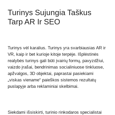
Turinys Sujungia Taškus
Tarp AR Ir SEO
Turinys vėl karalius. Turinys yra svarbiausias AR ir
VR, kaip ir bet kurioje kitoje terpėje. Išplėstinės
realybės turinys gali būti įvairių formų, pavyzdžiui,
vaizdo įrašai, bendrinimas socialiniuose tinkluose,
apžvalgos, 3D objektai, paprastai pasiekiami
„viskas viename“ paieškos sistemos rezultatų
puslapyje arba reklaminiai skelbimai.
Siekdami išsiskirti, turinio rinkodaros specialistai