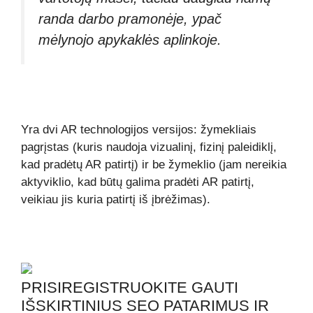
randa darbo pramonėje, ypač
mėlynojo apykaklės aplinkoje.
Yra dvi AR technologijos versijos: žymekliais
pagrįstas (kuris naudoja vizualinį, fizinį paleidiklį,
kad pradėtų AR patirtį) ir be žymeklio (jam nereikia
aktyviklio, kad būtų galima pradėti AR patirtį,
veikiau jis kuria patirtį iš įbrėžimas).
PRISIREGISTRUOKITE GAUTI
IŠSKIRTINIUS SEO PATARIMUS IR