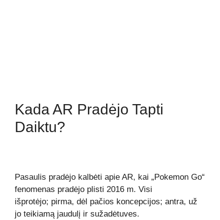
Kada AR Pradėjo Tapti
Daiktu?
Pasaulis pradėjo kalbėti apie AR, kai „Pokemon Go“
fenomenas pradėjo plisti 2016 m. Visi
išprotėjo; pirma, dėl pačios koncepcijos; antra, už
jo teikiamą jaudulį ir sužadėtuves.