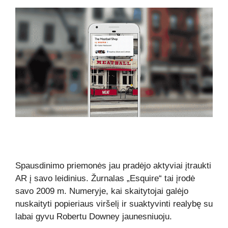
Spausdinimo priemonės jau pradėjo aktyviai įtraukti
AR į savo leidinius. Žurnalas „Esquire“ tai įrodė
savo 2009 m. Numeryje, kai skaitytojai galėjo
nuskaityti popieriaus viršelį ir suaktyvinti realybę su
labai gyvu Robertu Downey jaunesniuoju.