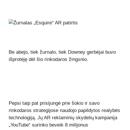
Be abejo, tiek žurnalo, tiek Downey gerbėjai buvo
išprotėję dėl šio rinkodaros žingsnio.
Pepsi taip pat prisijungė prie šokio ir savo
rinkodaros strategijose naudojo papildytos realybės
technologiją. Jų AR reklaminių skydelių kampanija
„YouTube“ surinko beveik 8 milijonus