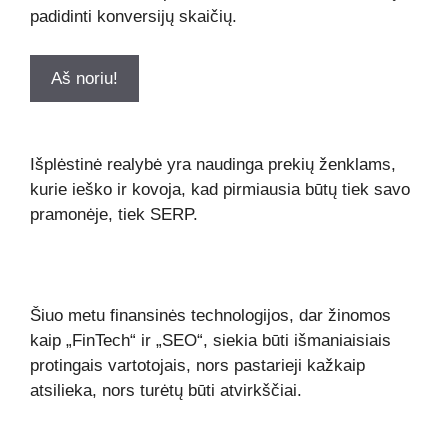
padidinti konversijų skaičių.
Aš noriu!
Išplėstinė realybė yra naudinga prekių ženklams,
kurie ieško ir kovoja, kad pirmiausia būtų tiek savo
pramonėje, tiek SERP.
Šiuo metu finansinės technologijos, dar žinomos
kaip „FinTech“ ir „SEO“, siekia būti išmaniaisiais
protingais vartotojais, nors pastarieji kažkaip
atsilieka, nors turėtų būti atvirkščiai.