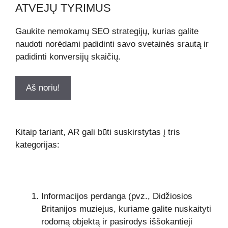
ATVEJŲ TYRIMUS
Gaukite nemokamų SEO strategijų, kurias galite
naudoti norėdami padidinti savo svetainės srautą ir
padidinti konversijų skaičių.
Aš noriu!
Kitaip tariant, AR gali būti suskirstytas į tris
kategorijas:
Informacijos perdanga (pvz., Didžiosios
Britanijos muziejus, kuriame galite nuskaityti
rodomą objektą ir pasirodys iššokantieji