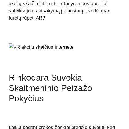
akcijų skaičių internete ir tai yra nuostabu. Tai
suteikia jums atsakymą į klausimą: „Kodėl man
turėtų rūpėti AR?
Rinkodara Suvokia
Skaitmeninio Peizažo
Pokyčius
Laikui bėgant prekės ženklai pradėjo suvokti, kad