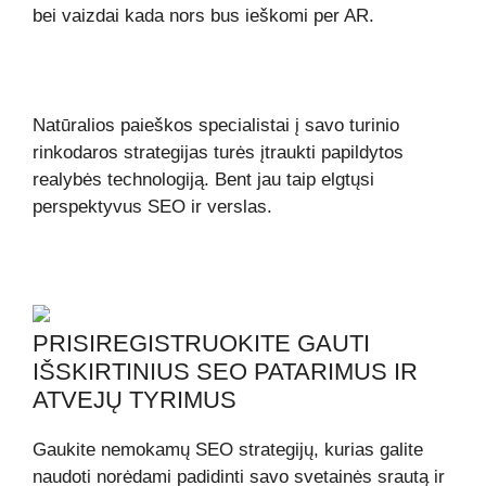
bei vaizdai kada nors bus ieškomi per AR.
Natūralios paieškos specialistai į savo turinio
rinkodaros strategijas turės įtraukti papildytos
realybės technologiją. Bent jau taip elgtųsi
perspektyvus SEO ir verslas.
PRISIREGISTRUOKITE GAUTI
IŠSKIRTINIUS SEO PATARIMUS IR
ATVEJŲ TYRIMUS
Gaukite nemokamų SEO strategijų, kurias galite
naudoti norėdami padidinti savo svetainės srautą ir