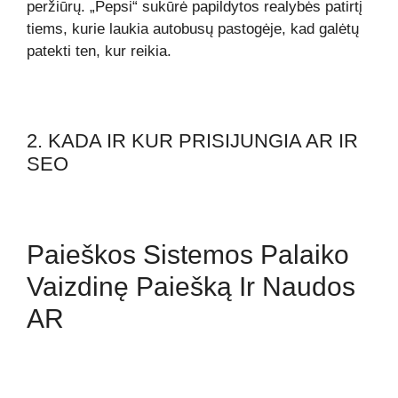
peržiūrų. „Pepsi“ sukūrė papildytos realybės patirtį
tiems, kurie laukia autobusų pastogėje, kad galėtų
patekti ten, kur reikia.
2. KADA IR KUR PRISIJUNGIA AR IR
SEO
Paieškos Sistemos Palaiko
Vaizdinę Paiešką Ir Naudos
AR