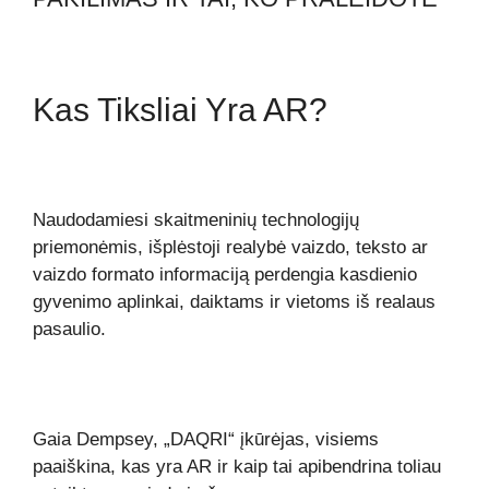
Kas Tiksliai Yra AR?
Naudodamiesi skaitmeninių technologijų
priemonėmis, išplėstoji realybė vaizdo, teksto ar
vaizdo formato informaciją perdengia kasdienio
gyvenimo aplinkai, daiktams ir vietoms iš realaus
pasaulio.
Gaia Dempsey, „DAQRI“ įkūrėjas, visiems
paaiškina, kas yra AR ir kaip tai apibendrina toliau