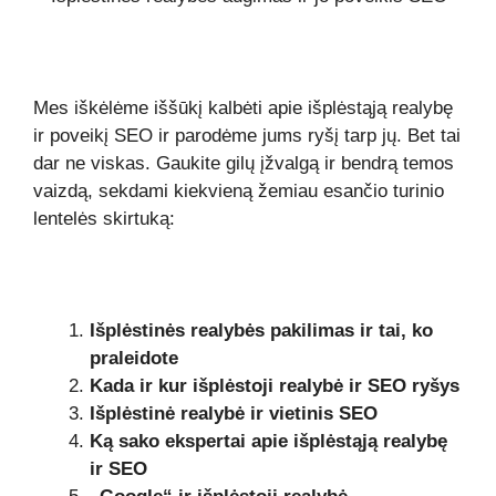
Mes iškėlėme iššūkį kalbėti apie išplėstąją realybę
ir poveikį SEO ir parodėme jums ryšį tarp jų. Bet tai
dar ne viskas. Gaukite gilų įžvalgą ir bendrą temos
vaizdą, sekdami kiekvieną žemiau esančio turinio
lentelės skirtuką:
Išplėstinės realybės pakilimas ir tai, ko
praleidote
Kada ir kur išplėstoji realybė ir SEO ryšys
Išplėstinė realybė ir vietinis SEO
Ką sako ekspertai apie išplėstąją realybę
ir SEO