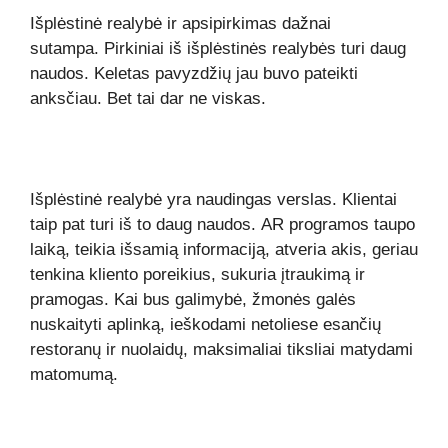
Išplėstinė realybė ir apsipirkimas dažnai
sutampa. Pirkiniai iš išplėstinės realybės turi daug
naudos. Keletas pavyzdžių jau buvo pateikti
anksčiau. Bet tai dar ne viskas.
Išplėstinė realybė yra naudingas verslas. Klientai
taip pat turi iš to daug naudos. AR programos taupo
laiką, teikia išsamią informaciją, atveria akis, geriau
tenkina kliento poreikius, sukuria įtraukimą ir
pramogas. Kai bus galimybė, žmonės galės
nuskaityti aplinką, ieškodami netoliese esančių
restoranų ir nuolaidų, maksimaliai tiksliai matydami
matomumą.